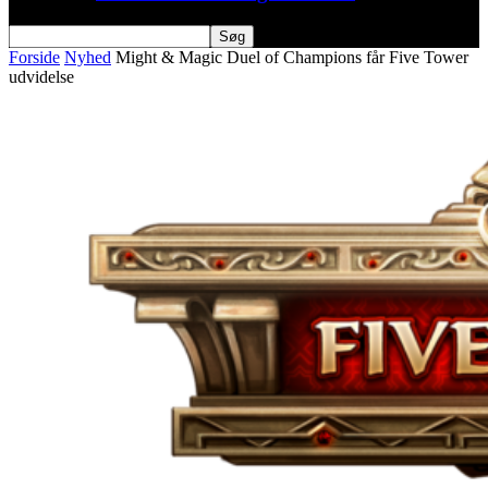
Forside
Nyhed
Might & Magic Duel of Champions får Five Tower
udvidelse