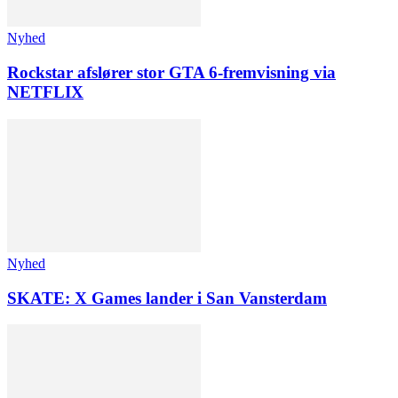
Nyhed
Rockstar afslører stor GTA 6-fremvisning via
NETFLIX
Nyhed
SKATE: X Games lander i San Vansterdam