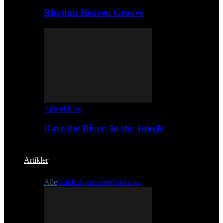
Rhythm Heaven Groove
Anmeldelse
Dave the Diver: In the Jungle
Artikler
Alle
Guides
Interviews
Previews