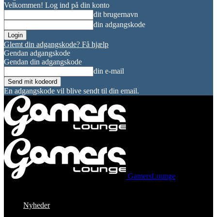
Velkommen! Log ind på din konto
dit brugernavn
din adgangskode
Glemt din adgangskode? Få hjælp
Gendan adgangskode
Gendan din adgangskode
din e-mail
En adgangskode vil blive sendt til din email.
GamersLounge
Nyheder