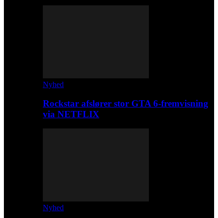
Nyhed
Rockstar afslører stor GTA 6-fremvisning
via NETFLIX
Nyhed