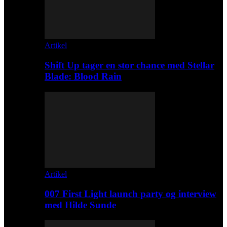
Artikel
Shift Up tager en stor chance med Stellar
Blade: Blood Rain
Artikel
007 First Light launch party og interview
med Hilde Sunde