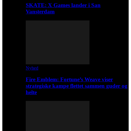
SKATE: X Games lander i San
Vansterdam
Nyhed
Fire Emblem: Fortune’s Weave viser
strategiske kampe flettet sammen guder og
helte