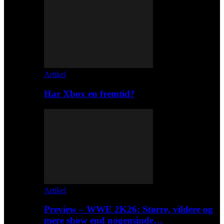
Artikel
Har Xbox en fremtid?
Artikel
Preview – WWE 2K26: Større, vildere og
mere show end nogensinde…