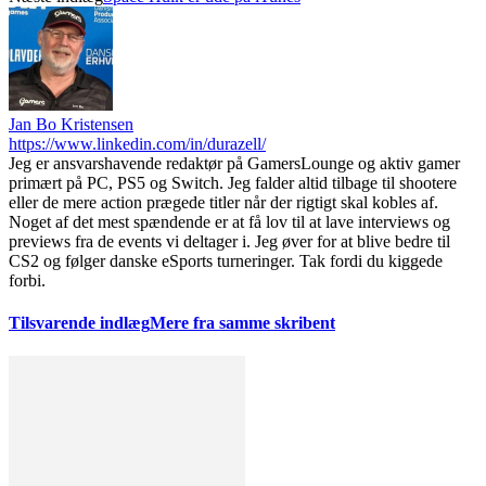
Jan Bo Kristensen
https://www.linkedin.com/in/durazell/
Jeg er ansvarshavende redaktør på GamersLounge og aktiv gamer
primært på PC, PS5 og Switch. Jeg falder altid tilbage til shootere
eller de mere action prægede titler når der rigtigt skal kobles af.
Noget af det mest spændende er at få lov til at lave interviews og
previews fra de events vi deltager i. Jeg øver for at blive bedre til
CS2 og følger danske eSports turneringer. Tak fordi du kiggede
forbi.
Tilsvarende indlæg
Mere fra samme skribent