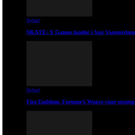
Nyhed
SKATE: X Games lander i San Vansterdam
Nyhed
Fire Emblem: Fortune’s Weave viser strateg