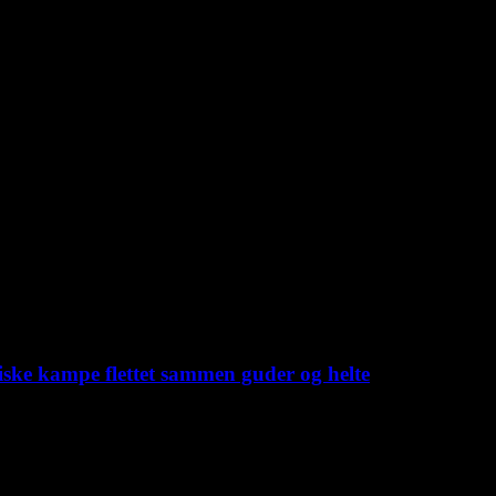
iske kampe flettet sammen guder og helte