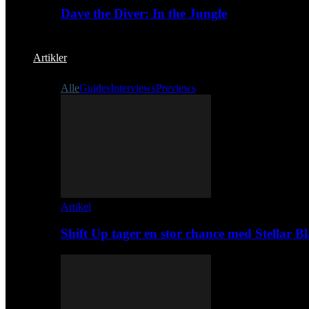
Dave the Diver: In the Jungle
Artikler
Alle
Guides
Interviews
Previews
Artikel
Shift Up tager en stor chance med Stellar B