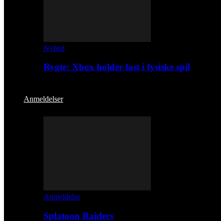
Nyhed
Rygte: Xbox holder fast i fysiske spil
Anmeldelser
Anmeldelse
Splatoon Raiders