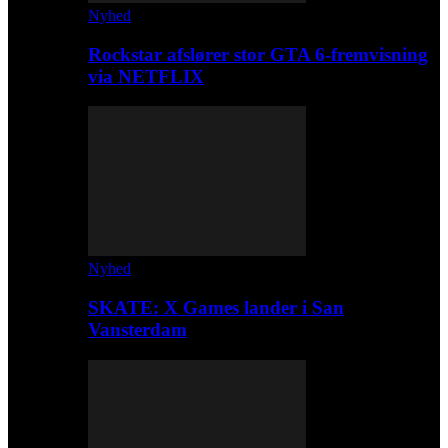
Nyhed
Rockstar afslører stor GTA 6-fremvisning
via NETFLIX
Nyhed
SKATE: X Games lander i San
Vansterdam