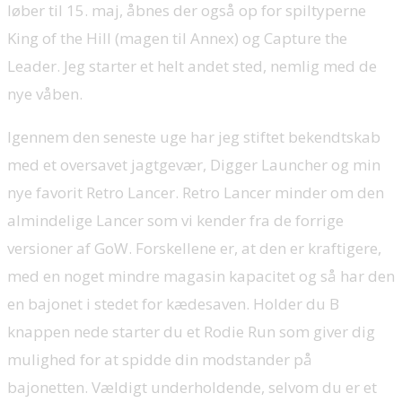
løber til 15. maj, åbnes der også op for spiltyperne
King of the Hill (magen til Annex) og Capture the
Leader. Jeg starter et helt andet sted, nemlig med de
nye våben.
Igennem den seneste uge har jeg stiftet bekendtskab
med et oversavet jagtgevær, Digger Launcher og min
nye favorit Retro Lancer. Retro Lancer minder om den
almindelige Lancer som vi kender fra de forrige
versioner af GoW. Forskellene er, at den er kraftigere,
med en noget mindre magasin kapacitet og så har den
en bajonet i stedet for kædesaven. Holder du B
knappen nede starter du et Rodie Run som giver dig
mulighed for at spidde din modstander på
bajonetten. Vældigt underholdende, selvom du er et