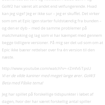
GoW2 har været alt andet end velfungerende. Hvad
kan jeg sige? Jeg er ikke sur – jeg er skuffet. Det virker
som om at Epic igen starter fuldstændig fra bunden –
og den er dyb – med de samme problemer på
matchmaking og lag som vi har kæmpet med gennem
begge tidligere versioner. På mig ser det ud som om at
Epic ikke bærer rettelser over fra én version til den
næste.
http://www.youtube.com/watch?v=-rZmfv5TpsU
Vi er de vilde kaniner med meget lange ører. GoW3
Beta med Påske tema!
Jeg har spillet på forskellige tidspunkter i løbet af
dagen, hvor der har været forskellig antal spiller