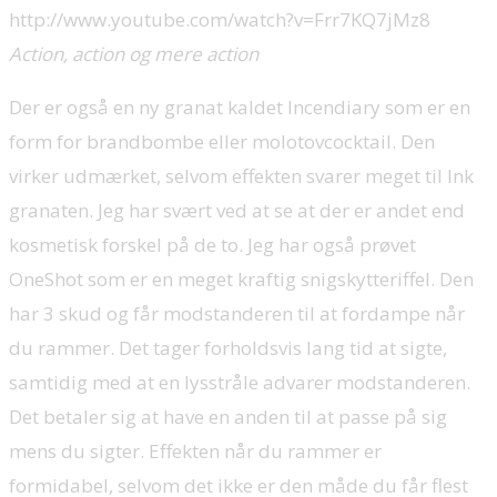
http://www.youtube.com/watch?v=Frr7KQ7jMz8
Action, action og mere action
Der er også en ny granat kaldet Incendiary som er en
form for brandbombe eller molotovcocktail. Den
virker udmærket, selvom effekten svarer meget til Ink
granaten. Jeg har svært ved at se at der er andet end
kosmetisk forskel på de to. Jeg har også prøvet
OneShot som er en meget kraftig snigskytteriffel. Den
har 3 skud og får modstanderen til at fordampe når
du rammer. Det tager forholdsvis lang tid at sigte,
samtidig med at en lysstråle advarer modstanderen.
Det betaler sig at have en anden til at passe på sig
mens du sigter. Effekten når du rammer er
formidabel, selvom det ikke er den måde du får flest