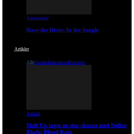
Anmeldelse
Dave the Diver: In the Jungle
Artikler
Alle
Guides
Interviews
Previews
Artikel
Shift Up tager en stor chance med Stellar
Blade: Blood Rain