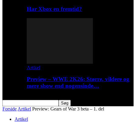
Har Xbox en fremtid?
Artikel
Preview – WWE 2K26: Større, vildere og
mere show end nogensinde…
Forside
Artikel
Preview: Gears of War 3 beta – 1. del
Artikel
Preview: Gears of War 3 beta – 1. del