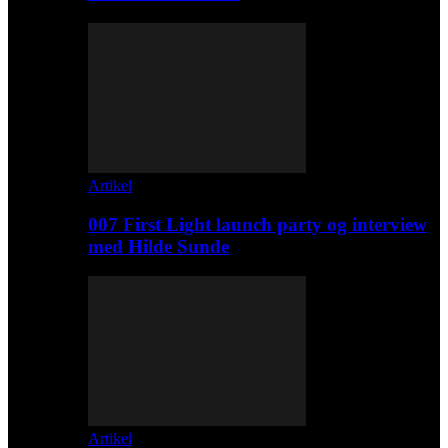
Artikel
007 First Light launch party og interview
med Hilde Sunde
Artikel