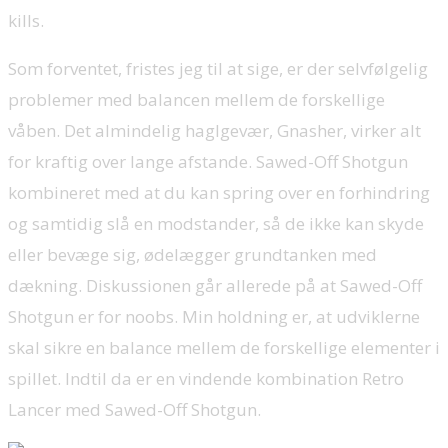
kills.
Som forventet, fristes jeg til at sige, er der selvfølgelig
problemer med balancen mellem de forskellige
våben. Det almindelig haglgevær, Gnasher, virker alt
for kraftig over lange afstande. Sawed-Off Shotgun
kombineret med at du kan spring over en forhindring
og samtidig slå en modstander, så de ikke kan skyde
eller bevæge sig, ødelægger grundtanken med
dækning. Diskussionen går allerede på at Sawed-Off
Shotgun er for noobs. Min holdning er, at udviklerne
skal sikre en balance mellem de forskellige elementer i
spillet. Indtil da er en vindende kombination Retro
Lancer med Sawed-Off Shotgun.