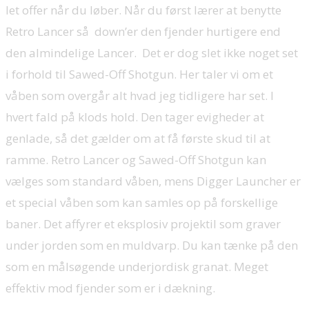
let offer når du løber. Når du først lærer at benytte
Retro Lancer så down’er den fjender hurtigere end
den almindelige Lancer. Det er dog slet ikke noget set
i forhold til Sawed-Off Shotgun. Her taler vi om et
våben som overgår alt hvad jeg tidligere har set. I
hvert fald på klods hold. Den tager evigheder at
genlade, så det gælder om at få første skud til at
ramme. Retro Lancer og Sawed-Off Shotgun kan
vælges som standard våben, mens Digger Launcher er
et special våben som kan samles op på forskellige
baner. Det affyrer et eksplosiv projektil som graver
under jorden som en muldvarp. Du kan tænke på den
som en målsøgende underjordisk granat. Meget
effektiv mod fjender som er i dækning.