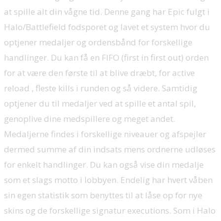
at spille alt din vågne tid. Denne gang har Epic fulgt i
Halo/Battlefield fodsporet og lavet et system hvor du
optjener medaljer og ordensbånd for forskellige
handlinger. Du kan få en FIFO (first in first out) orden
for at være den første til at blive dræbt, for active
reload , fleste kills i runden og så videre. Samtidig
optjener du til medaljer ved at spille et antal spil,
genoplive dine medspillere og meget andet.
Medaljerne findes i forskellige niveauer og afspejler
dermed summe af din indsats mens ordnerne udløses
for enkelt handlinger. Du kan også vise din medalje
som et slags motto i lobbyen. Endelig har hvert våben
sin egen statistik som benyttes til at låse op for nye
skins og de forskellige signatur executions. Som i Halo