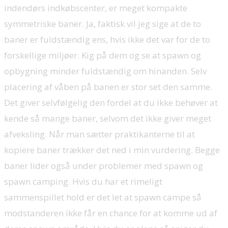
indendørs indkøbscenter, er meget kompakte
symmetriske baner. Ja, faktisk vil jeg sige at de to
baner er fuldstændig ens, hvis ikke det var for de to
forskellige miljøer. Kig på dem og se at spawn og
opbygning minder fuldstændig om hinanden. Selv
placering af våben på banen er stor set den samme.
Det giver selvfølgelig den fordel at du ikke behøver at
kende så mange baner, selvom det ikke giver meget
afveksling. Når man sætter praktikanterne til at
kopiere baner trækker det ned i min vurdering. Begge
baner lider også under problemer med spawn og
spawn camping. Hvis du har et rimeligt
sammenspillet hold er det let at spawn campe så
modstanderen ikke får en chance for at komme ud af