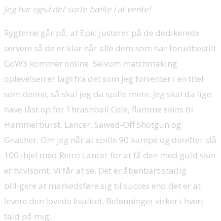
Jeg har også det sorte bælte i at vente!
Rygterne går på, at Epic justerer på de dedikerede
servere så de er klar når alle dem som har forudbestilt
GoW3 kommer online. Selvom matchmaking
oplevelsen er lagt fra det som jeg forventer i en titel
som denne, så skal jeg da spille mere. Jeg skal da lige
have låst op for Thrashball Cole, flamme skins til
Hammerburst, Lancer, Sawed-Off Shotgun og
Gnasher. Om jeg når at spille 90 kampe og derefter slå
100 ihjel med Retro Lancer for at få den med guld skin
er tvivlsomt. Vi får at se. Det er åbenbart stadig
billigere at markedsføre sig til succes end det er at
levere den lovede kvalitet. Belønninger virker i hvert
fald på mig.