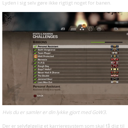
Lyden i sig selv gøre ikke rigtigt noget for banen.
Hvis du er samler er din lykke gjort med GoW3.
Der er selvfølgelig et karrieresystem som skal få dig til