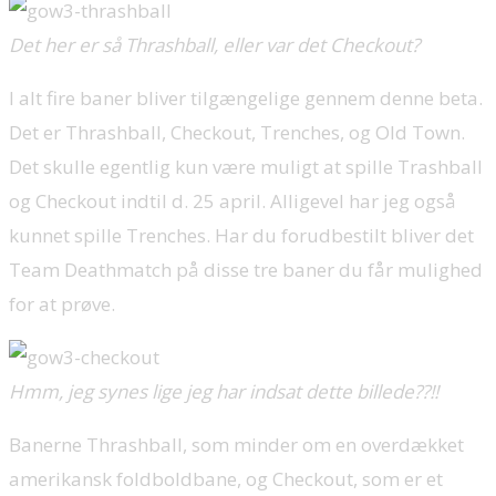
Det her er så Thrashball, eller var det Checkout?
I alt fire baner bliver tilgængelige gennem denne beta.
Det er Thrashball, Checkout, Trenches, og Old Town.
Det skulle egentlig kun være muligt at spille Trashball
og Checkout indtil d. 25 april. Alligevel har jeg også
kunnet spille Trenches. Har du forudbestilt bliver det
Team Deathmatch på disse tre baner du får mulighed
for at prøve.
Hmm, jeg synes lige jeg har indsat dette billede??!!
Banerne Thrashball, som minder om en overdækket
amerikansk foldboldbane, og Checkout, som er et