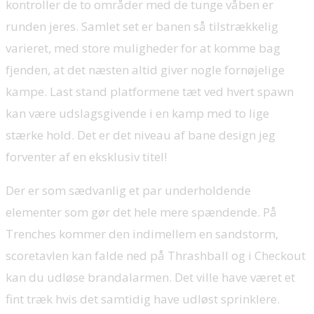
kontroller de to områder med de tunge våben er
runden jeres. Samlet set er banen så tilstrækkelig
varieret, med store muligheder for at komme bag
fjenden, at det næsten altid giver nogle fornøjelige
kampe. Last stand platformene tæt ved hvert spawn
kan være udslagsgivende i en kamp med to lige
stærke hold. Det er det niveau af bane design jeg
forventer af en eksklusiv titel!
Der er som sædvanlig et par underholdende
elementer som gør det hele mere spændende. På
Trenches kommer den indimellem en sandstorm,
scoretavlen kan falde ned på Thrashball og i Checkout
kan du udløse brandalarmen. Det ville have været et
fint træk hvis det samtidig have udløst sprinklere.