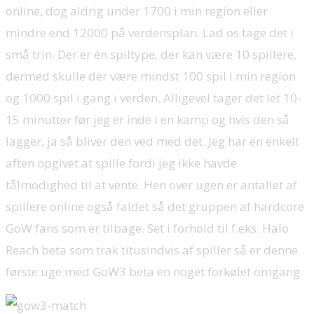
online, dog aldrig under 1700 i min region eller
mindre end 12000 på verdensplan. Lad os tage det i
små trin. Der er én spiltype, der kan være 10 spillere,
dermed skulle der være mindst 100 spil i min region
og 1000 spil i gang i verden. Alligevel tager det let 10-
15 minutter før jeg er inde i en kamp og hvis den så
lagger, ja så bliver den ved med det. Jeg har en enkelt
aften opgivet at spille fordi jeg ikke havde
tålmodighed til at vente. Hen over ugen er antallet af
spillere online også faldet så det gruppen af hardcore
GoW fans som er tilbage. Set i forhold til f.eks. Halo
Reach beta som trak titusindvis af spiller så er denne
første uge med GoW3 beta en noget forkølet omgang.