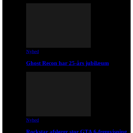
Nyhed
Ghost Recon har 25-års jubilæum
Nyhed
Rockstar afslører stor GTA 6-fremvisning