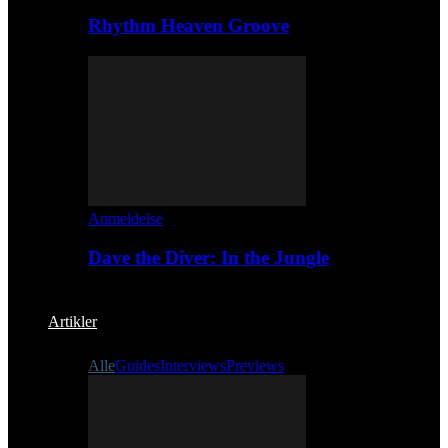
Rhythm Heaven Groove
Anmeldelse
Dave the Diver: In the Jungle
Artikler
Alle
Guides
Interviews
Previews