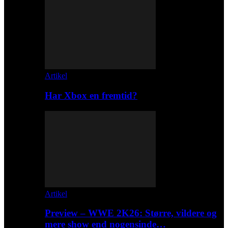
Artikel
Har Xbox en fremtid?
Artikel
Preview – WWE 2K26: Større, vildere og
mere show end nogensinde…