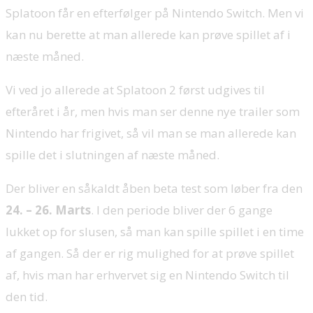
Splatoon får en efterfølger på Nintendo Switch. Men vi
kan nu berette at man allerede kan prøve spillet af i
næste måned.
Vi ved jo allerede at Splatoon 2 først udgives til
efteråret i år, men hvis man ser denne nye trailer som
Nintendo har frigivet, så vil man se man allerede kan
spille det i slutningen af næste måned.
Der bliver en såkaldt åben beta test som løber fra den
24. – 26. Marts
. I den periode bliver der 6 gange
lukket op for slusen, så man kan spille spillet i en time
af gangen. Så der er rig mulighed for at prøve spillet
af, hvis man har erhvervet sig en Nintendo Switch til
den tid.