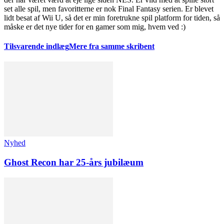
set alle spil, men favoritterne er nok Final Fantasy serien. Er blevet
lidt besat af Wii U, så det er min foretrukne spil platform for tiden, så
måske er det nye tider for en gamer som mig, hvem ved :)
Tilsvarende indlæg
Mere fra samme skribent
Nyhed
Ghost Recon har 25-års jubilæum