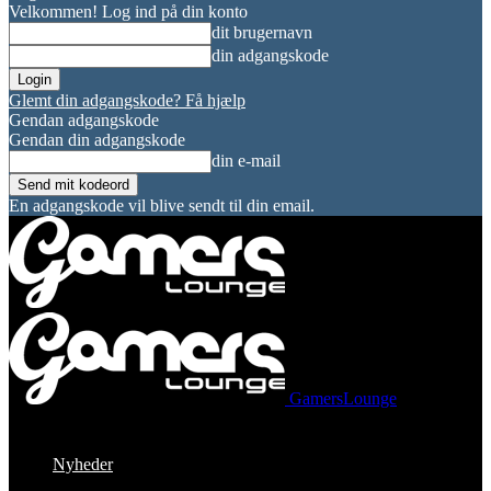
Velkommen! Log ind på din konto
dit brugernavn
din adgangskode
Glemt din adgangskode? Få hjælp
Gendan adgangskode
Gendan din adgangskode
din e-mail
En adgangskode vil blive sendt til din email.
GamersLounge
Nyheder