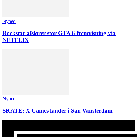
Nyhed
Rockstar afslører stor GTA 6-fremvisning via
NETFLIX
Nyhed
SKATE: X Games lander i San Vansterdam