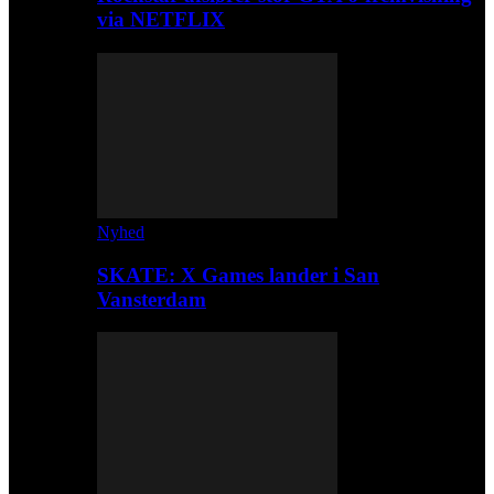
via NETFLIX
Nyhed
SKATE: X Games lander i San
Vansterdam