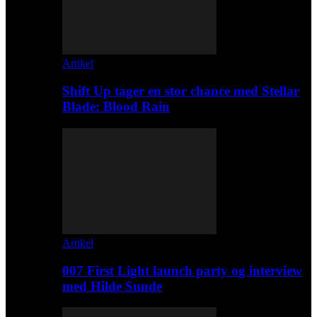
Artikel
Shift Up tager en stor chance med Stellar
Blade: Blood Rain
Artikel
007 First Light launch party og interview
med Hilde Sunde