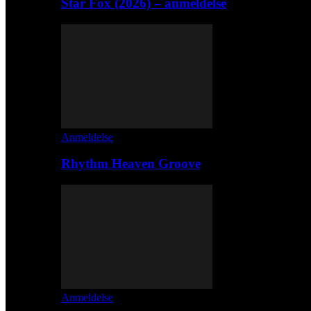
Star Fox (2026) – anmeldelse
Anmeldelse
Rhythm Heaven Groove
Anmeldelse