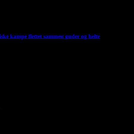
iske kampe flettet sammen guder og helte
C