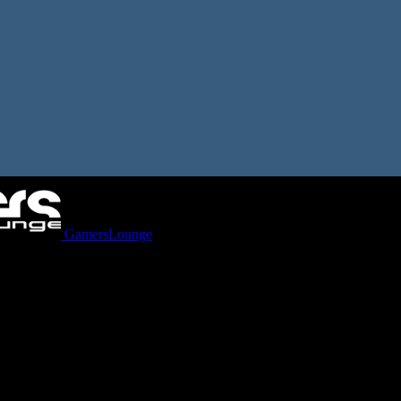
GamersLounge