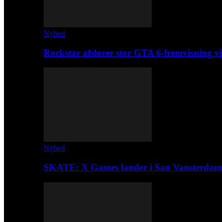
Nyhed
Rockstar afslører stor GTA 6-fremvisning
Nyhed
SKATE: X Games lander i San Vansterdam