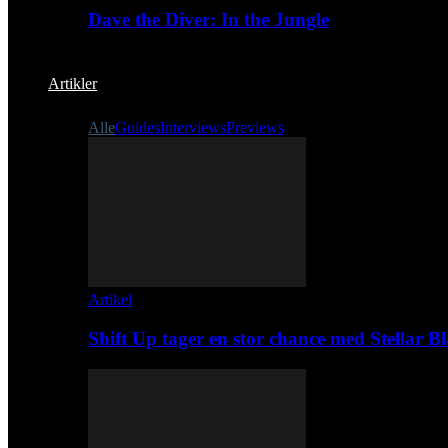
Dave the Diver: In the Jungle
Artikler
Alle
Guides
Interviews
Previews
Artikel
Shift Up tager en stor chance med Stellar B