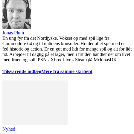
Jonas Plum
En ung fyr fra det Nordjyske. Vokset op med spil lige fra
Commodore 64 og til nutidens konsoller. Holder af et spil med en
fed historie og action. Er en gut med lidt for mange spil og alt for lidt
tid. Arbejder til daglig på et lager, men i fritiden handler det om livet
med fruen og spil. PSN - Xbox Live - Steam @ MrJonasDK
Tilsvarende indlæg
Mere fra samme skribent
Nyhed