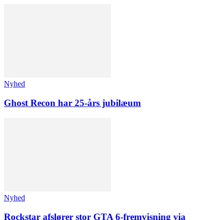
Nyhed
Ghost Recon har 25-års jubilæum
Nyhed
Rockstar afslører stor GTA 6-fremvisning via