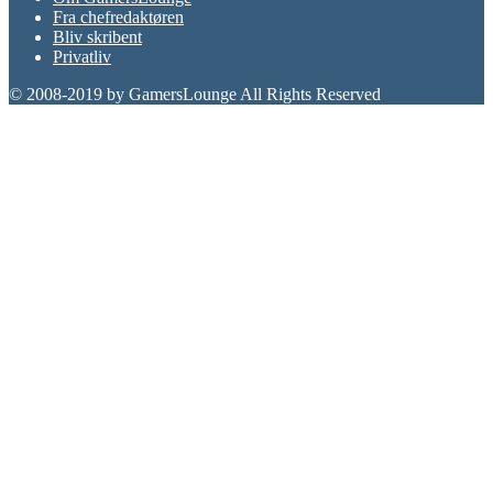
Fra chefredaktøren
Bliv skribent
Privatliv
© 2008-2019 by GamersLounge All Rights Reserved