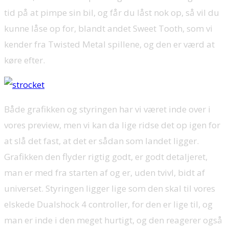
tid på at pimpe sin bil, og får du låst nok op, så vil du
kunne låse op for, blandt andet Sweet Tooth, som vi
kender fra Twisted Metal spillene, og den er værd at
køre efter.
Både grafikken og styringen har vi været inde over i
vores preview, men vi kan da lige ridse det op igen for
at slå det fast, at det er sådan som landet ligger.
Grafikken den flyder rigtig godt, er godt detaljeret,
man er med fra starten af og er, uden tvivl, bidt af
universet. Styringen ligger lige som den skal til vores
elskede Dualshock 4 controller, for den er lige til, og
man er inde i den meget hurtigt, og den reagerer også