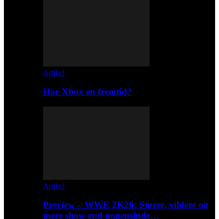
Artikel
Har Xbox en fremtid?
Artikel
Preview – WWE 2K26: Større, vildere og
mere show end nogensinde…