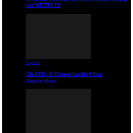
via NETFLIX
Nyhed
SKATE: X Games lander i San
Vansterdam