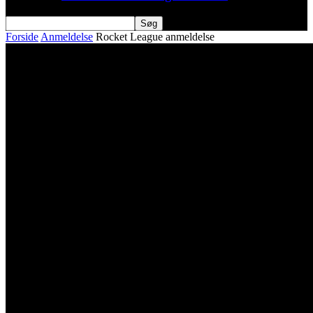
Forside
Anmeldelse
Rocket League anmeldelse