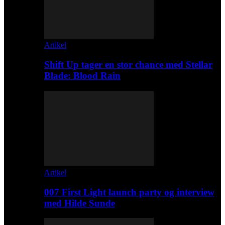
Artikel
Shift Up tager en stor chance med Stellar
Blade: Blood Rain
Artikel
007 First Light launch party og interview
med Hilde Sunde