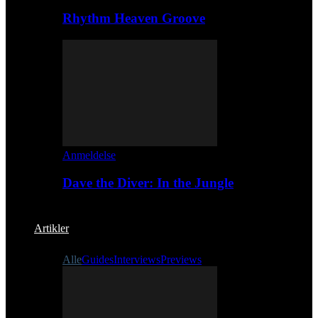
Rhythm Heaven Groove
Anmeldelse
Dave the Diver: In the Jungle
Artikler
Alle
Guides
Interviews
Previews