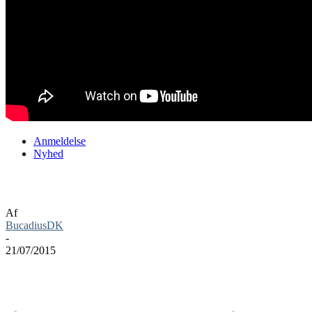
Anmeldelse
Nyhed
Rocket League anmeldelse
Af
BucadiusDK
-
21/07/2015