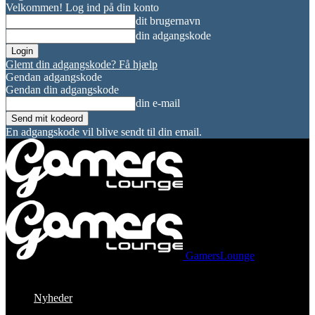
Velkommen! Log ind på din konto
dit brugernavn
din adgangskode
Glemt din adgangskode? Få hjælp
Gendan adgangskode
Gendan din adgangskode
din e-mail
En adgangskode vil blive sendt til din email.
GamersLounge
Nyheder