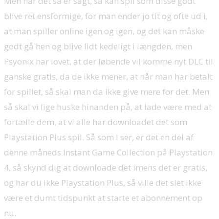
Men når det så er sagt, så kan spil som disse godt
blive ret ensformige, for man ender jo tit og ofte ud i,
at man spiller online igen og igen, og det kan måske
godt gå hen og blive lidt kedeligt i længden, men
Psyonix har lovet, at der løbende vil komme nyt DLC til
ganske gratis, da de ikke mener, at når man har betalt
for spillet, så skal man da ikke give mere for det. Men
så skal vi lige huske hinanden på, at lade være med at
fortælle dem, at vi alle har downloadet det som
Playstation Plus spil. Så som I ser, er det en del af
denne måneds Instant Game Collection på Playstation
4, så skynd dig at downloade det imens det er gratis,
og har du ikke Playstation Plus, så ville det slet ikke
være et dumt tidspunkt at starte et abonnement op
nu.