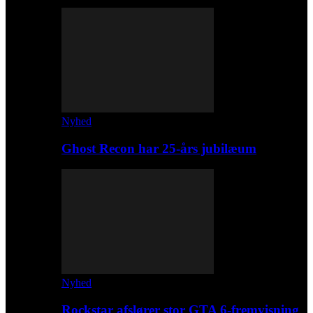
Nyhed
Ghost Recon har 25-års jubilæum
Nyhed
Rockstar afslører stor GTA 6-fremvisning