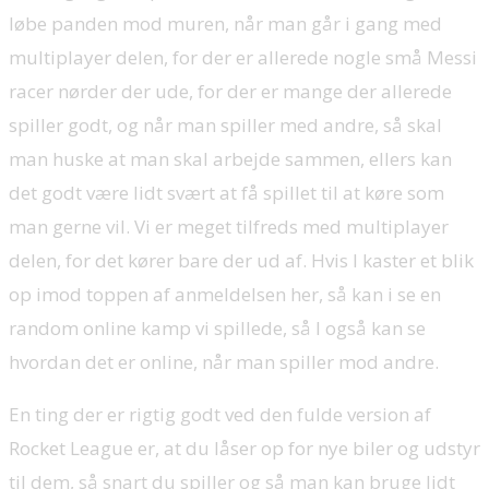
løbe panden mod muren, når man går i gang med
multiplayer delen, for der er allerede nogle små Messi
racer nørder der ude, for der er mange der allerede
spiller godt, og når man spiller med andre, så skal
man huske at man skal arbejde sammen, ellers kan
det godt være lidt svært at få spillet til at køre som
man gerne vil. Vi er meget tilfreds med multiplayer
delen, for det kører bare der ud af. Hvis I kaster et blik
op imod toppen af anmeldelsen her, så kan i se en
random online kamp vi spillede, så I også kan se
hvordan det er online, når man spiller mod andre.
En ting der er rigtig godt ved den fulde version af
Rocket League er, at du låser op for nye biler og udstyr
til dem, så snart du spiller og så man kan bruge lidt