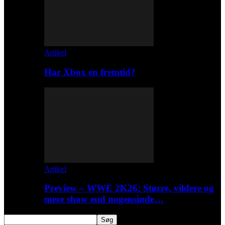
Artikel
Har Xbox en fremtid?
Artikel
Preview – WWE 2K26: Større, vildere og
mere show end nogensinde…