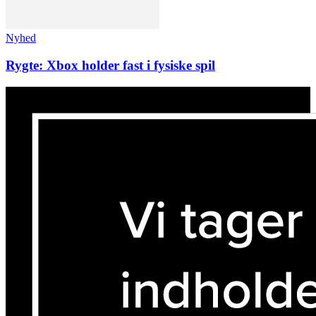
Nyhed
Rygte: Xbox holder fast i fysiske spil