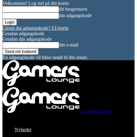
Velkommen! Log ind på din konto
dit brugernavn
din adgangskode
Glemt din adgangskode? Få hjælp
Gendan adgangskode
Gendan din adgangskode
din e-mail
En adgangskode vil blive sendt til din email.
GamersLounge
Nyheder