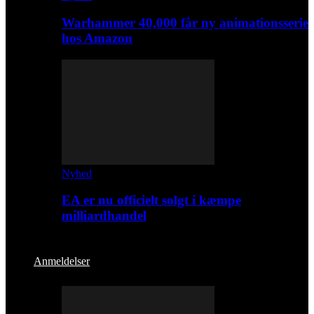
Warhammer 40,000 får ny animationsserie
hos Amazon
Nyhed
EA er nu officielt solgt i kæmpe
milliardhandel
Anmeldelser