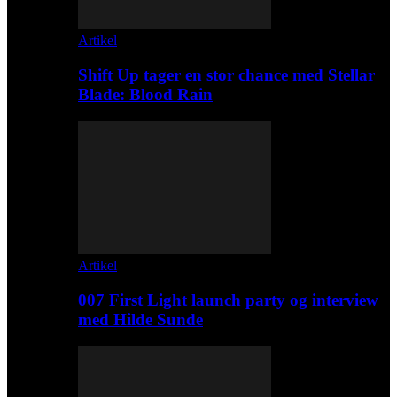
Artikel
Shift Up tager en stor chance med Stellar
Blade: Blood Rain
Artikel
007 First Light launch party og interview
med Hilde Sunde