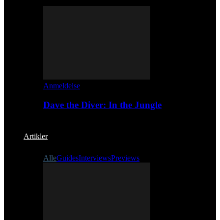
Anmeldelse
Dave the Diver: In the Jungle
Artikler
Alle
Guides
Interviews
Previews