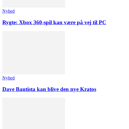
Nyhed
Rygte: Xbox 360-spil kan være på vej til PC
Nyhed
Dave Bautista kan blive den nye Kratos