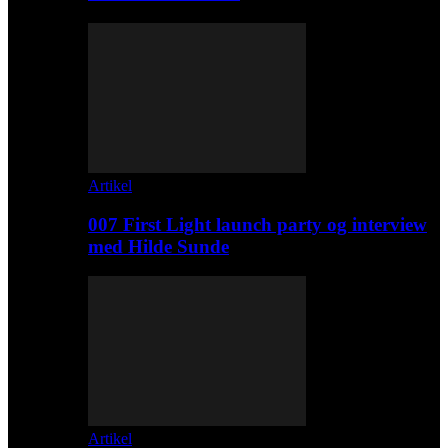
Artikel
007 First Light launch party og interview
med Hilde Sunde
Artikel