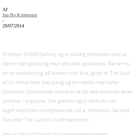
Af
Jan Bo Kristensen
-
29/07/2014
Vi elsker SHAREfactory og er stadig forbavset over at
det er helt gratis og hvor ofte det opdateres. Der er nu
en ny opdatering på banen som bl.a. giver et The Last
of Us tema med overgang og en række mærkater
(stickers). Den bedste nyhed er at du kan anvende dine
billeder i klippene. Det gælder også dem du har
taget med foto mulighederne i bl.a. Infamous Second
Son eller The Last of Us Remastered,
Her er den udklippet fra pressemeddelelsen: