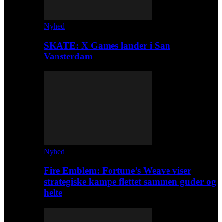
Nyhed
SKATE: X Games lander i San
Vansterdam
Nyhed
Fire Emblem: Fortune’s Weave viser
strategiske kampe flettet sammen guder og
helte