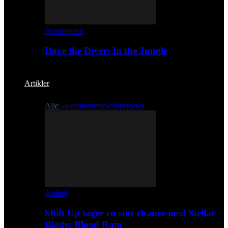
Anmeldelse
Dave the Diver: In the Jungle
Artikler
Alle
Guides
Interviews
Previews
Artikel
Shift Up tager en stor chance med Stellar
Blade: Blood Rain