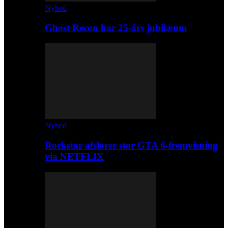
Nyhed
Ghost Recon har 25-års jubilæum
Nyhed
Rockstar afslører stor GTA 6-fremvisning
via NETFLIX