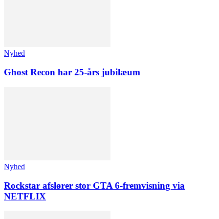
Nyhed
Ghost Recon har 25-års jubilæum
Nyhed
Rockstar afslører stor GTA 6-fremvisning via
NETFLIX