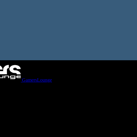
GamersLounge