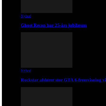
Nyhed
Ghost Recon har 25-års jubilæum
Nyhed
Rockstar afslører stor GTA 6-fremvisning