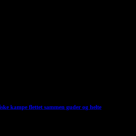
iske kampe flettet sammen guder og helte