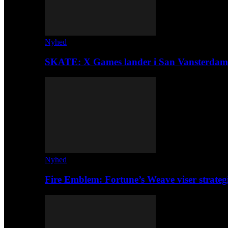
Nyhed
SKATE: X Games lander i San Vansterdam
Nyhed
Fire Emblem: Fortune’s Weave viser strateg