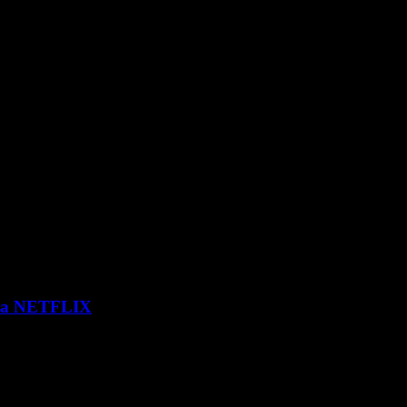
 via NETFLIX