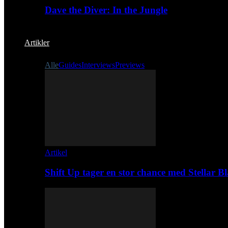
Dave the Diver: In the Jungle
Artikler
Alle
Guides
Interviews
Previews
Artikel
Shift Up tager en stor chance med Stellar B