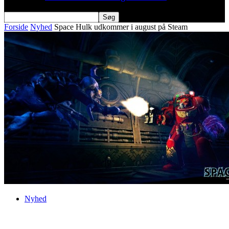
Forside
Nyhed
Space Hulk udkommer i august på Steam
Nyhed
Space Hulk udkommer i august på Steam