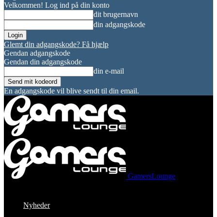
Velkommen! Log ind på din konto
dit brugernavn
din adgangskode
Glemt din adgangskode? Få hjælp
Gendan adgangskode
Gendan din adgangskode
din e-mail
En adgangskode vil blive sendt til din email.
GamersLounge
Nyheder