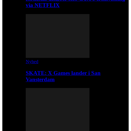
via NETFLIX
Nyhed
SKATE: X Games lander i San
Vansterdam