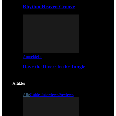
Rhythm Heaven Groove
Anmeldelse
Dave the Diver: In the Jungle
Artikler
Alle
Guides
Interviews
Previews