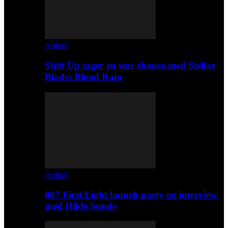
Artikel
Shift Up tager en stor chance med Stellar
Blade: Blood Rain
Artikel
007 First Light launch party og interview
med Hilde Sunde