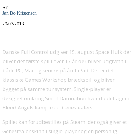
Af
Jan Bo Kristensen
-
29/07/2013
Danske Full Control udgiver 15. august Space Hulk der
bliver det første spil i over 17 år der bliver udgivet til
både PC, Mac og senere på året iPad. Det er det
klassiske Games Workshop brædtspil, og bliver
bygget på samme tur system. Single-player er
designet omkring Sin of Damnation hvor du deltager i
Blood Angels kamp mod Genestealers.
Spillet kan forudbestilles på Steam, der også giver et
Genestealer skin til single-player og en personlig