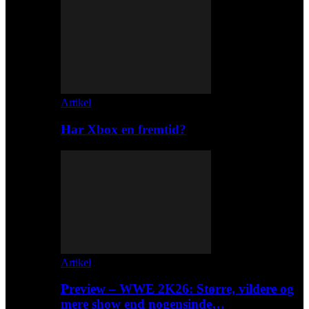
Artikel
Har Xbox en fremtid?
Artikel
Preview – WWE 2K26: Større, vildere og
mere show end nogensinde…