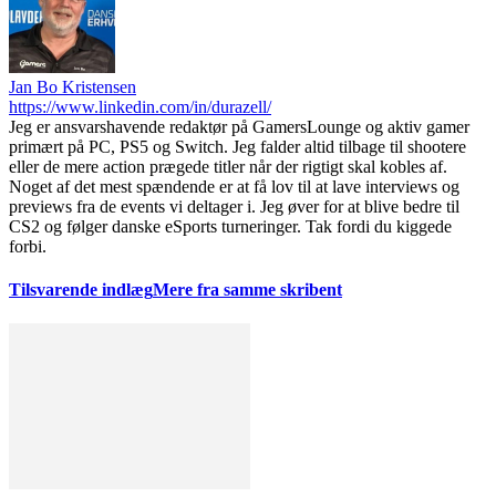
Jan Bo Kristensen
https://www.linkedin.com/in/durazell/
Jeg er ansvarshavende redaktør på GamersLounge og aktiv gamer
primært på PC, PS5 og Switch. Jeg falder altid tilbage til shootere
eller de mere action prægede titler når der rigtigt skal kobles af.
Noget af det mest spændende er at få lov til at lave interviews og
previews fra de events vi deltager i. Jeg øver for at blive bedre til
CS2 og følger danske eSports turneringer. Tak fordi du kiggede
forbi.
Tilsvarende indlæg
Mere fra samme skribent