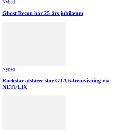
Nyhed
Ghost Recon har 25-års jubilæum
Nyhed
Rockstar afslører stor GTA 6-fremvisning via
NETFLIX