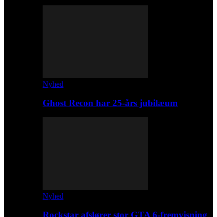
Nyhed
Ghost Recon har 25-års jubilæum
Nyhed
Rockstar afslører stor GTA 6-fremvisning