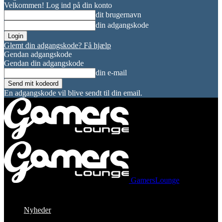
Velkommen! Log ind på din konto
dit brugernavn
din adgangskode
Glemt din adgangskode? Få hjælp
Gendan adgangskode
Gendan din adgangskode
din e-mail
En adgangskode vil blive sendt til din email.
GamersLounge
Nyheder