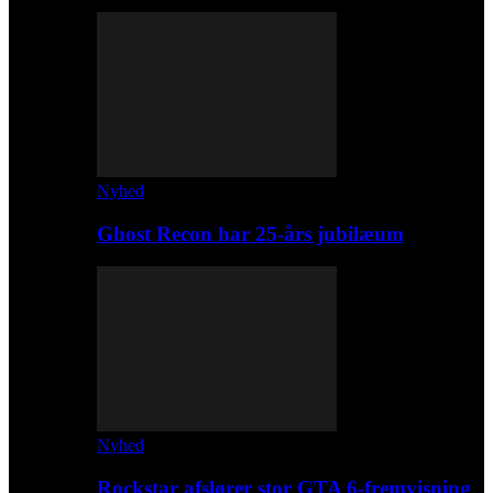
Nyhed
Ghost Recon har 25-års jubilæum
Nyhed
Rockstar afslører stor GTA 6-fremvisning