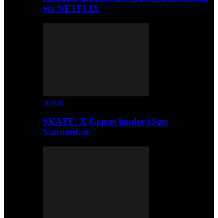
via NETFLIX
Nyhed
SKATE: X Games lander i San
Vansterdam