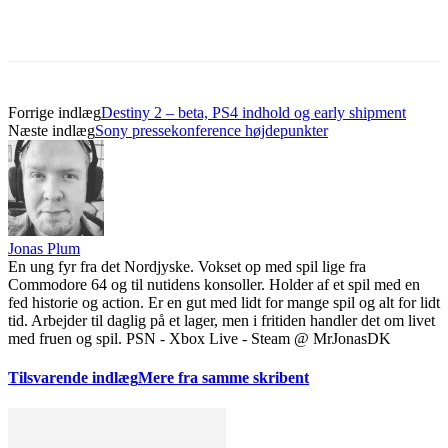
Forrige indlæg
Destiny 2 – beta, PS4 indhold og early shipment
Næste indlæg
Sony pressekonference højdepunkter
Jonas Plum
En ung fyr fra det Nordjyske. Vokset op med spil lige fra
Commodore 64 og til nutidens konsoller. Holder af et spil med en
fed historie og action. Er en gut med lidt for mange spil og alt for lidt
tid. Arbejder til daglig på et lager, men i fritiden handler det om livet
med fruen og spil. PSN - Xbox Live - Steam @ MrJonasDK
Tilsvarende indlæg
Mere fra samme skribent