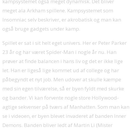
kampsystemet også meget dynamisk. Det bliver
meget ala Arkham spillene. Kampsystemet som
Insomniac selv beskriver, er akrobatisk og man kan
også bruge gadgets under kamp.
Spillet er sat i sit helt eget univers. Her er Peter Parker
23 år og har været Spider-Man i nogle år nu. Han
prøver at finde balancen i hans liv og det er ikke lige
let. Han er ligeså lige kommet ud af college og har
påbegyndt et nyt job. Men udover at skulle kæmpe
med sin egen tilværelse, så er byen fyldt med skurke
og bander. Vi kan forvente nogle store Hollywood-
agtige sekvenser på tværs af Manhatten. Som man kan
se i videoen, er byen blevet invaderet af banden Inner
Demons. Banden bliver ledt af Martin Li (Mister