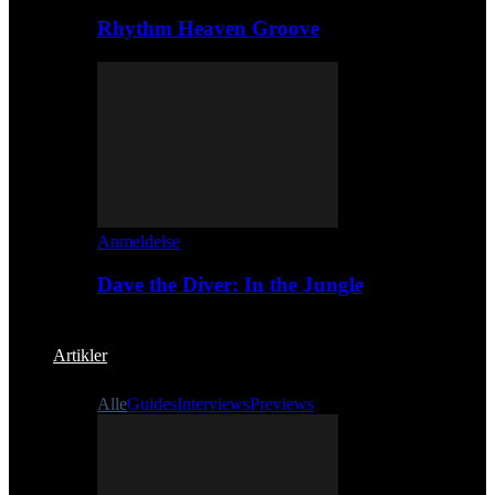
Rhythm Heaven Groove
Anmeldelse
Dave the Diver: In the Jungle
Artikler
Alle
Guides
Interviews
Previews