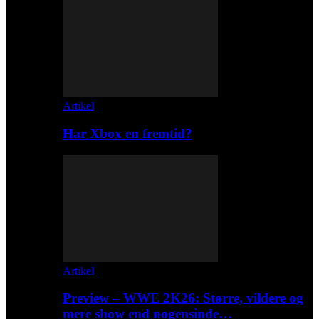
Artikel
Har Xbox en fremtid?
Artikel
Preview – WWE 2K26: Større, vildere og
mere show end nogensinde…