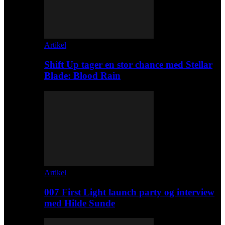
Artikel
Shift Up tager en stor chance med Stellar
Blade: Blood Rain
Artikel
007 First Light launch party og interview
med Hilde Sunde