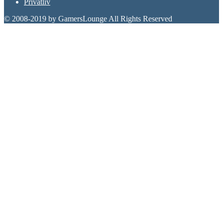
Privatliv
© 2008-2019 by GamersLounge All Rights Reserved