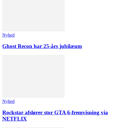
Nyhed
Ghost Recon har 25-års jubilæum
Nyhed
Rockstar afslører stor GTA 6-fremvisning via
NETFLIX