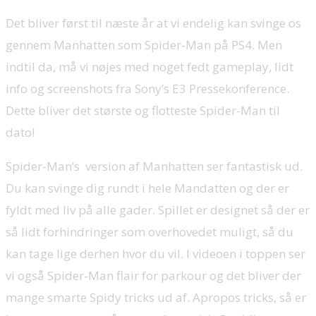
Det bliver først til næste år at vi endelig kan svinge os
gennem Manhatten som Spider-Man på PS4. Men
indtil da, må vi nøjes med noget fedt gameplay, lidt
info og screenshots fra Sony’s E3 Pressekonference.
Dette bliver det største og flotteste Spider-Man til
dato!
Spider-Man’s version af Manhatten ser fantastisk ud.
Du kan svinge dig rundt i hele Mandatten og der er
fyldt med liv på alle gader. Spillet er designet så der er
så lidt forhindringer som overhovedet muligt, så du
kan tage lige derhen hvor du vil. I videoen i toppen ser
vi også Spider-Man flair for parkour og det bliver der
mange smarte Spidy tricks ud af. Apropos tricks, så er