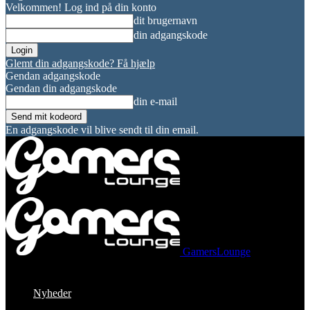
Velkommen! Log ind på din konto
dit brugernavn
din adgangskode
Glemt din adgangskode? Få hjælp
Gendan adgangskode
Gendan din adgangskode
din e-mail
En adgangskode vil blive sendt til din email.
GamersLounge
Nyheder