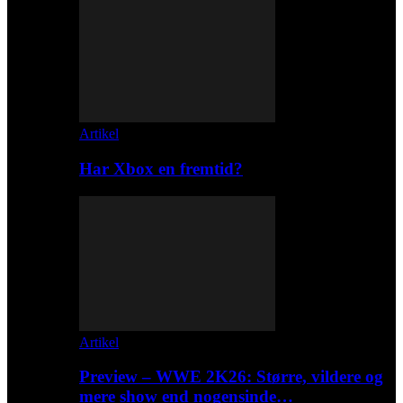
Artikel
Har Xbox en fremtid?
Artikel
Preview – WWE 2K26: Større, vildere og
mere show end nogensinde…