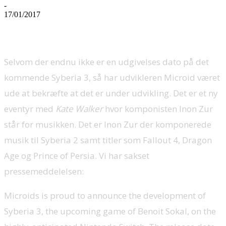
-
17/01/2017
Selvom der endnu ikke er en udgivelses dato på det
kommende Syberia 3, så har udvikleren Microid været
ude at bekræfte at det er under udvikling. Det er et ny
eventyr med
Kate Walker
hvor komponisten Inon Zur
står for musikken. Det er Inon Zur der komponerede
musik til Syberia 2 samt titler som Fallout 4, Dragon
Age og Prince of Persia. Vi har sakset
pressemeddelelsen:
Microids is proud to announce the development of
Syberia 3, the upcoming game of Benoit Sokal, on the