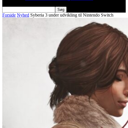
Forside
Nyhed
Syberia 3 under udvikling til Nintendo Switch