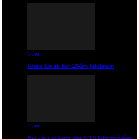
Nyhed
Ghost Recon har 25-års jubilæum
Nyhed
Rockstar afslører stor GTA 6-fremvisning