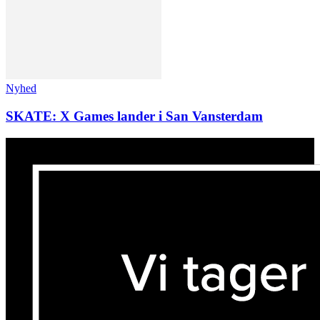
Nyhed
SKATE: X Games lander i San Vansterdam