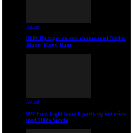
Artikel
Shift Up tager en stor chance med Stellar
Blade: Blood Rain
Artikel
007 First Light launch party og interview
med Hilde Sunde