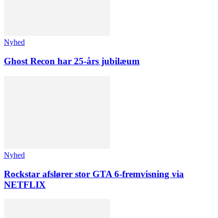
Nyhed
Ghost Recon har 25-års jubilæum
Nyhed
Rockstar afslører stor GTA 6-fremvisning via
NETFLIX