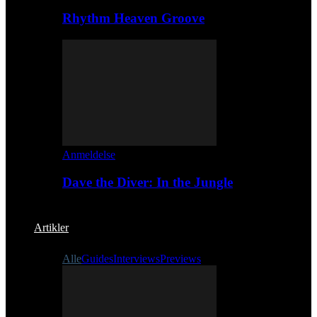
Rhythm Heaven Groove
Anmeldelse
Dave the Diver: In the Jungle
Artikler
Alle
Guides
Interviews
Previews