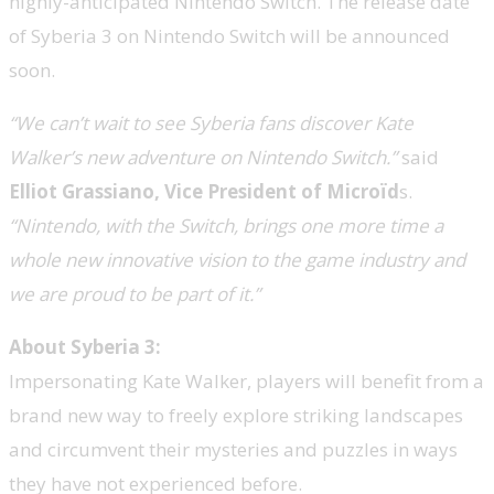
highly-anticipated Nintendo Switch. The release date
of Syberia 3 on Nintendo Switch will be announced
soon.
“We can’t wait to see Syberia fans discover Kate
Walker’s new adventure on Nintendo Switch.”
said
Elliot Grassiano, Vice President of Microïd
s.
“
Nintendo, with the Switch, brings one more time a
whole new innovative vision to the game industry and
we are proud to be part of it.”
About Syberia 3:
Impersonating Kate Walker, players will benefit from a
brand new way to freely explore striking landscapes
and circumvent their mysteries and puzzles in ways
they have not experienced before.