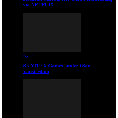
via NETFLIX
Nyhed
SKATE: X Games lander i San
Vansterdam