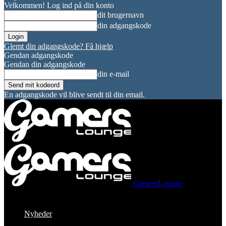
Velkommen! Log ind på din konto
dit brugernavn
din adgangskode
Glemt din adgangskode? Få hjælp
Gendan adgangskode
Gendan din adgangskode
din e-mail
En adgangskode vil blive sendt til din email.
GamersLounge
Nyheder