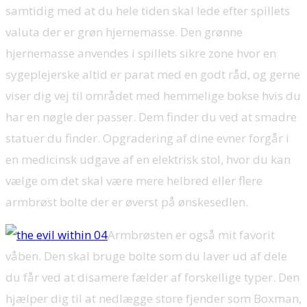
samtidig med at du hele tiden skal lede efter spillets
valuta der er grøn hjernemasse. Den grønne
hjernemasse anvendes i spillets sikre zone hvor en
sygeplejerske altid er parat med en godt råd, og gerne
viser dig vej til området med hemmelige bokse hvis du
har en nøgle der passer. Dem finder du ved at smadre
statuer du finder. Opgradering af dine evner forgår i
en medicinsk udgave af en elektrisk stol, hvor du kan
vælge om det skal være mere helbred eller flere
armbrøst bolte der er øverst på ønskesedlen.
Armbrøsten er også mit favorit
våben. Den skal bruge bolte som du laver ud af dele
du får ved at disamere fælder af forskellige typer. Den
hjælper dig til at nedlægge store fjender som Boxman,