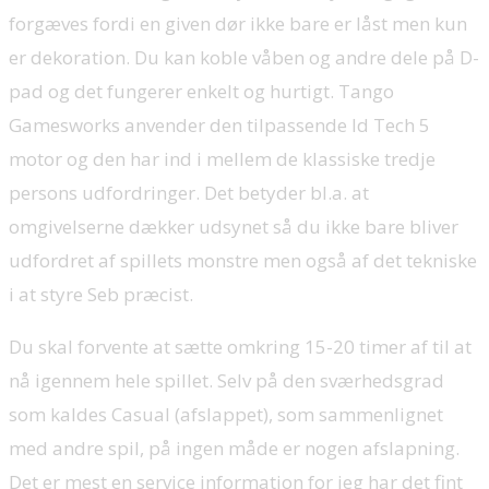
forgæves fordi en given dør ikke bare er låst men kun
er dekoration. Du kan koble våben og andre dele på D-
pad og det fungerer enkelt og hurtigt. Tango
Gamesworks anvender den tilpassende Id Tech 5
motor og den har ind i mellem de klassiske tredje
persons udfordringer. Det betyder bl.a. at
omgivelserne dækker udsynet så du ikke bare bliver
udfordret af spillets monstre men også af det tekniske
i at styre Seb præcist.
Du skal forvente at sætte omkring 15-20 timer af til at
nå igennem hele spillet. Selv på den sværhedsgrad
som kaldes Casual (afslappet), som sammenlignet
med andre spil, på ingen måde er nogen afslapning.
Det er mest en service information for jeg har det fint