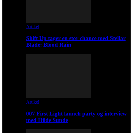
Artikel
Shift Up tager en stor chance med Stellar
Blade: Blood Rain
Artikel
007 First Light launch party og interview
med Hilde Sunde