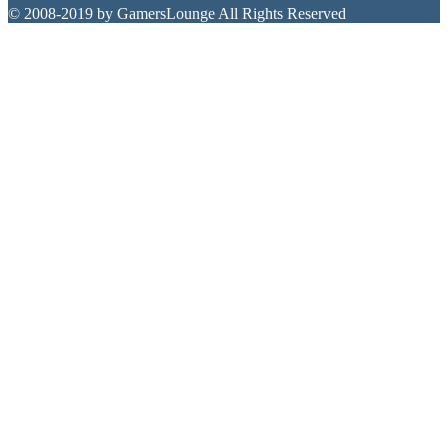
© 2008-2019 by GamersLounge All Rights Reserved