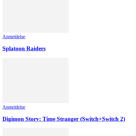
Anmeldelse
Splatoon Raiders
Anmeldelse
Digimon Story: Time Stranger (Switch+Switch 2)