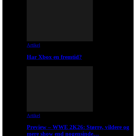
Artikel
Har Xbox en fremtid?
Artikel
Preview – WWE 2K26: Større, vildere og
mere show end nogensinde…