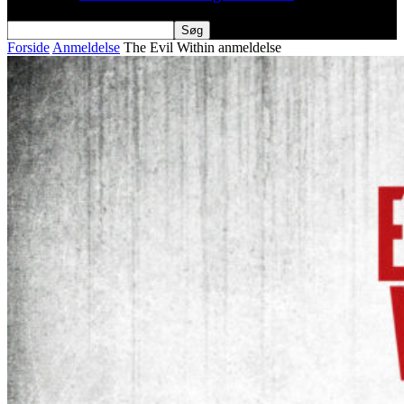
Forside
Anmeldelse
The Evil Within anmeldelse