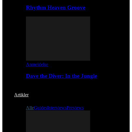
Rhythm Heaven Groove
Anmeldelse
Dave the Diver: In the Jungle
Artikler
Alle
Guides
Interviews
Previews