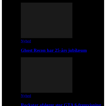
Nyhed
Ghost Recon har 25-års jubilæum
Nyhed
Rockstar afslører stor GTA 6-fremvisning