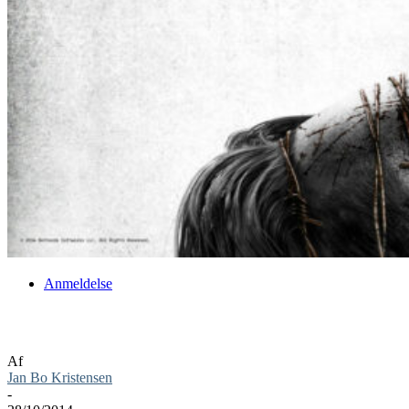
Anmeldelse
The Evil Within anmeldelse
Af
Jan Bo Kristensen
-