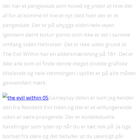
der har et pengeskab som hoved og ynder at hive det
af for at komme til live et nyt sted hvor der er et
pengeskab. Der er på uhygge siden hele vejen
igennem dømt tortur porno som ikke er set i samme
omfang siden Hellraiser. Det er ikke uden grund at
The Evil Within har en aldersmærkning på 18+. Det er
ikke alle som vil finde denne meget direkte grafiske
tiltalende og hele stemningen i spillet er på alle måder
gennemført mørk.
Gameplay delen er som jeg kender
den fra Resident Evil tiden og det er et velfungerende
uden at være prangende. Der er kontekstuelle
handlinger som lyser op når du er tæt nok på. Ja lige
bortset fra døre og det betyder at du jævnligt går