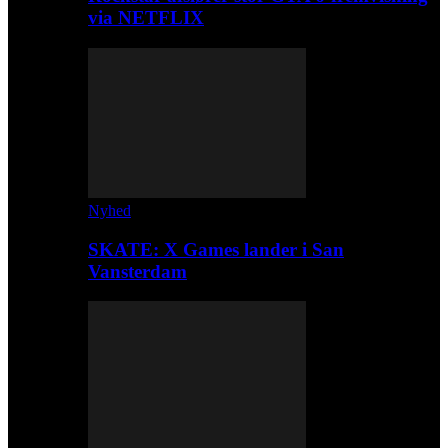
via NETFLIX
Nyhed
SKATE: X Games lander i San
Vansterdam