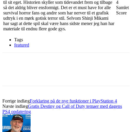
til sit eget. Historien skyller som tidevandet frem og tilbage
4
så det aldrig bliver ensformigt. Det er et must have for alle
Samlet
survival horror fans og andre som har nerver til et grafisk
Score
udtryk i en mørk gotisk terror stil. Selvom Shinji Mikami
har sagt at dette spil skal være hans sidste mener jeg han har
materiale til endnu flere gode gys.
Tags
featured
Forrige indlæg
Forklaring på de nye funktioner i PlayStation 4
Næste indlæg
Gratis Destiny og Call of Duty temaer med dagens
PS4 opdatering