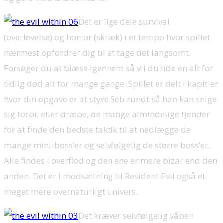
Det er lige dele survival
(overlevelse) og horror (skræk) i et tempo hvor spillet
nærmest opfordrer dig til at tage det langsomt.
Forsøger du at blæse igennem så vil du lide en alt for
tidlig død alt for mange gange. Spillet er delt i kapitler
hvor din opgave er at styre Seb rundt så han kan snige
sig forbi, eller dræbe, de mange almindelige fjender
for at finde den bedste taktik til at nedlægge de
mange mini-boss’er og selvfølgelig de større boss’er.
Alle findes i overflod og den ene er mere bizar end den
anden. Det er i modsætning til Resident Evil også et
meget mere overnaturligt univers.
Det kræver selvfølgelig våben