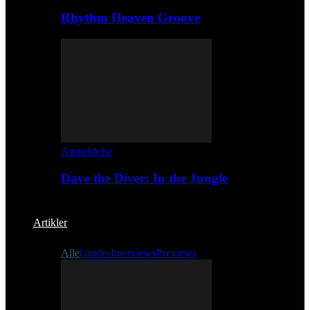
Rhythm Heaven Groove
Anmeldelse
Dave the Diver: In the Jungle
Artikler
Alle
Guides
Interviews
Previews