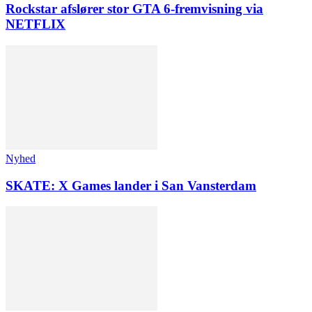
Rockstar afslører stor GTA 6-fremvisning via
NETFLIX
Nyhed
SKATE: X Games lander i San Vansterdam