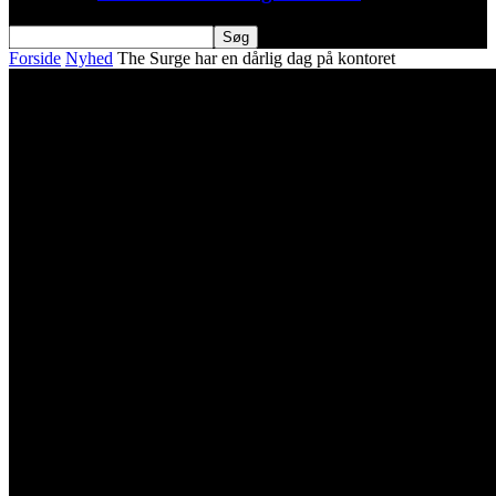
Forside
Nyhed
The Surge har en dårlig dag på kontoret