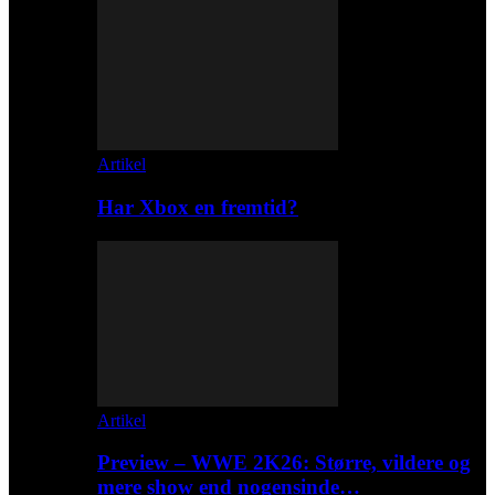
Artikel
Har Xbox en fremtid?
Artikel
Preview – WWE 2K26: Større, vildere og
mere show end nogensinde…