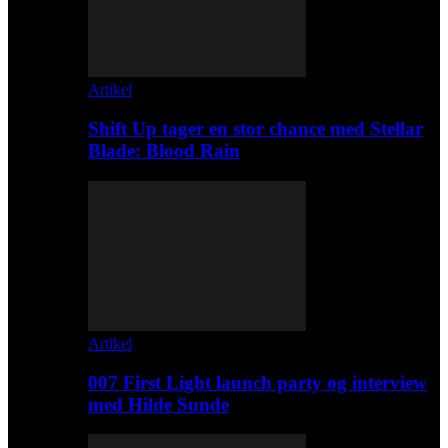
Artikel
Shift Up tager en stor chance med Stellar
Blade: Blood Rain
Artikel
007 First Light launch party og interview
med Hilde Sunde