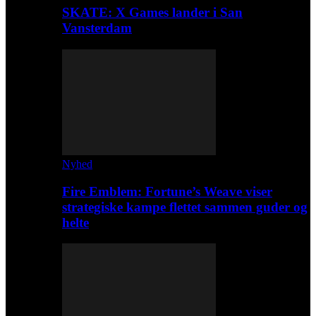
SKATE: X Games lander i San
Vansterdam
Nyhed
Fire Emblem: Fortune’s Weave viser
strategiske kampe flettet sammen guder og
helte