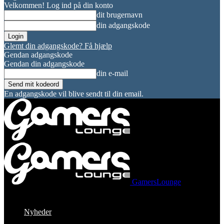
Velkommen! Log ind på din konto
dit brugernavn
din adgangskode
Glemt din adgangskode? Få hjælp
Gendan adgangskode
Gendan din adgangskode
din e-mail
En adgangskode vil blive sendt til din email.
GamersLounge
Nyheder