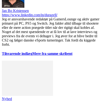
Jan Bo Kristensen
https://www.linkedin.com/in/durazell/
Jeg er ansvarshavende redaktør på GamersLounge og aktiv gamer
primært på PC, PS5 og Switch. Jeg falder altid tilbage til shootere
eller de mere action prægede titler når der rigtigt skal kobles af.
Noget af det mest spændende er at få lov til at lave interviews og
previews fra de events vi deltager i. Jeg øver for at blive bedre til
CS2 og følger danske eSports turneringer. Tak fordi du kiggede
forbi.
Tilsvarende indlæg
Mere fra samme skribent
Nyhed