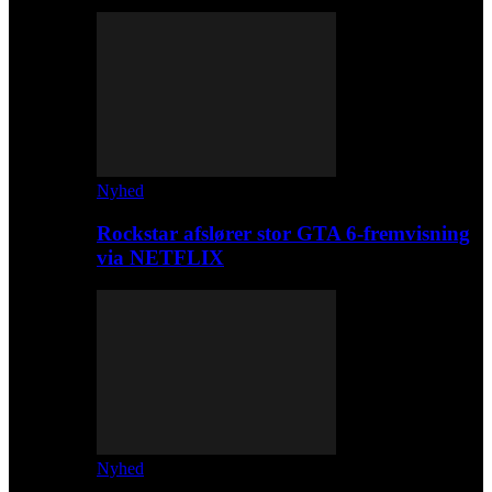
Nyhed
Rockstar afslører stor GTA 6-fremvisning
via NETFLIX
Nyhed