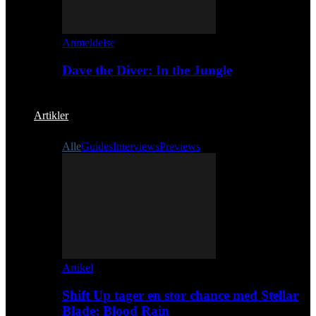
Anmeldelse
Dave the Diver: In the Jungle
Artikler
Alle
Guides
Interviews
Previews
Artikel
Shift Up tager en stor chance med Stellar
Blade: Blood Rain