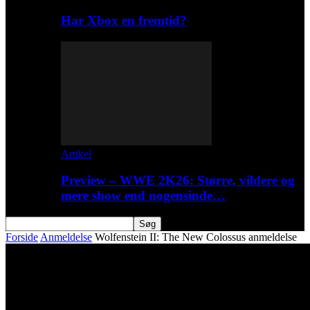
Har Xbox en fremtid?
Artikel
Preview – WWE 2K26: Større, vildere og
mere show end nogensinde…
Forside
Anmeldelse
Wolfenstein II: The New Colossus anmeldelse