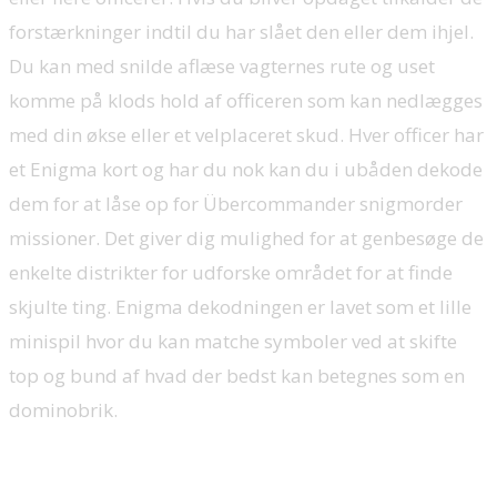
forstærkninger indtil du har slået den eller dem ihjel.
Du kan med snilde aflæse vagternes rute og uset
komme på klods hold af officeren som kan nedlægges
med din økse eller et velplaceret skud. Hver officer har
et Enigma kort og har du nok kan du i ubåden dekode
dem for at låse op for Übercommander snigmorder
missioner. Det giver dig mulighed for at genbesøge de
enkelte distrikter for udforske området for at finde
skjulte ting. Enigma dekodningen er lavet som et lille
minispil hvor du kan matche symboler ved at skifte
top og bund af hvad der bedst kan betegnes som en
dominobrik.