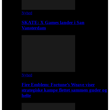
Nyhed
SKATE: X Games lander i San
Vansterdam
Nyhed
Fire Emblem: Fortune’s Weave viser
strategiske kampe flettet sammen guder og
helte