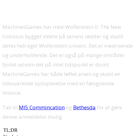
MachinesGames har med Wolfenstein II: The New
Colossus bygget videre på seriens rødder og skabt
deres helt eget Wolfenstein univers. Det er medrivende
og underholdende. Det er også på mange områder
fjollet selvom det på intet tidspunkt er dumt.
MachineGames har både løftet arven og skabt en
tidssvarende spiloplevelse med en fængslende
historie.
Tak til
MI5 Commincation
og
Bethesda
for at gøre
denne anmeldelse mulig.
TL;DR