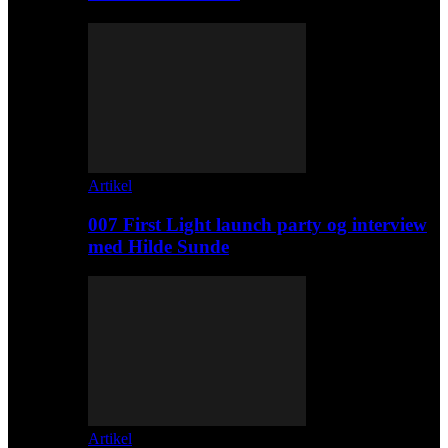
Artikel
007 First Light launch party og interview
med Hilde Sunde
Artikel