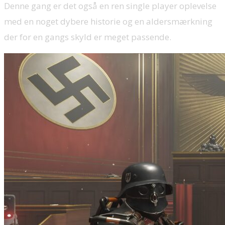
Denne gang er det også en ren single player oplevelse
med en noget dybere historie og en aldersmærkning
der for en gangs skyld er meget passende.