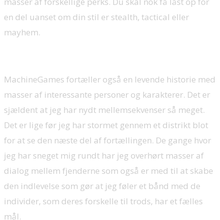
masser af forskellige perks. Du skal nok få låst op for
en del uanset om din stil er stealth, tactical eller
mayhem.
MachineGames fortæller også en levende historie med
masser af interessante personer og karakterer. Det er
sjældent at jeg har nydt mellemsekvenser så meget.
Det er lige før jeg har stormet gennem et distrikt blot
for at se den næste del af fortællingen. De gange hvor
jeg har sneget mig rundt har jeg overhørt masser af
dialog mellem fjenderne som også er med til at skabe
den indlevelse som gør at jeg føler et bånd med de
individer, som deres forskelle til trods, har et fælles
mål.