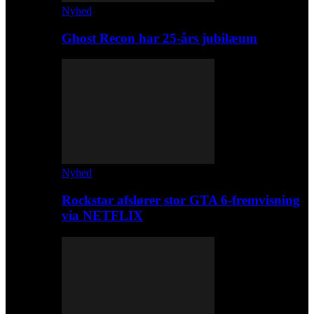
Nyhed
Ghost Recon har 25-års jubilæum
Nyhed
Rockstar afslører stor GTA 6-fremvisning
via NETFLIX