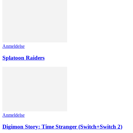
Anmeldelse
Splatoon Raiders
Anmeldelse
Digimon Story: Time Stranger (Switch+Switch 2)