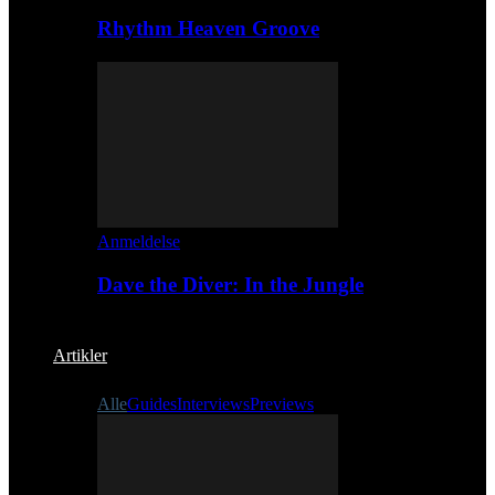
Rhythm Heaven Groove
Anmeldelse
Dave the Diver: In the Jungle
Artikler
Alle
Guides
Interviews
Previews