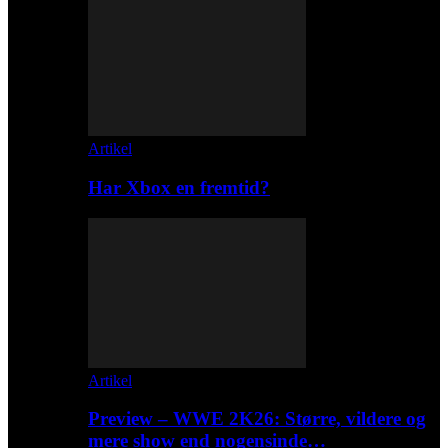
Artikel
Har Xbox en fremtid?
Artikel
Preview – WWE 2K26: Større, vildere og
mere show end nogensinde…