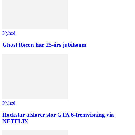
Nyhed
Ghost Recon har 25-års jubilæum
Nyhed
Rockstar afslører stor GTA 6-fremvisning via
NETFLIX