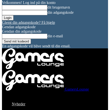
Velkommen! Log ind på din konto
dit brugernavn
din adgangskode
Glemt din adgangskode? Få hjælp
Gendan adgangskode
Gendan din adgangskode
din e-mail
En adgangskode vil blive sendt til din email.
GamersLounge
Nyheder