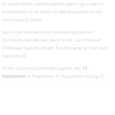
Ys serien bliver snart et kapitel rigere, og nu kan vi
præsenterer en ny trailer til det nye kapitel Ys VIII:
Lacrimosa of DANA.
Det er nok ikke den store fanskare spillet har i
Danmark, men det kan være Ys VIII: Lacrimosa of
DANA kan lave om på det. For det ligner en titel med
fuld fart på.
Ys VIII: Lacrimosa of DANA udgives den
15.
September
til Playstation 4, Playstation Vita og PC.