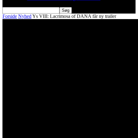
Forside
Nyhed
Ys VIII: Lacrimosa of DANA får ny trailer