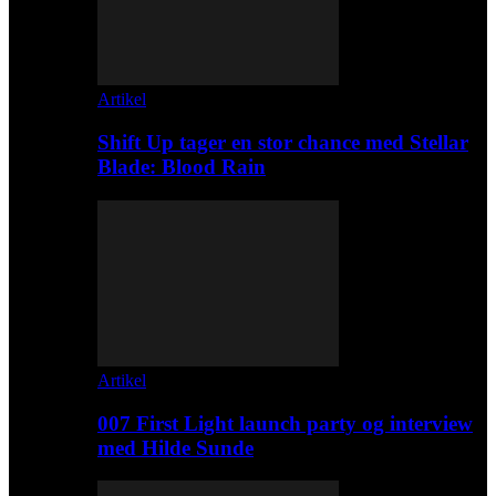
Artikel
Shift Up tager en stor chance med Stellar
Blade: Blood Rain
Artikel
007 First Light launch party og interview
med Hilde Sunde