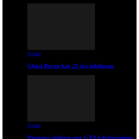
Nyhed
Ghost Recon har 25-års jubilæum
Nyhed
Rockstar afslører stor GTA 6-fremvisning