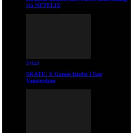
via NETFLIX
Nyhed
SKATE: X Games lander i San
Vansterdam