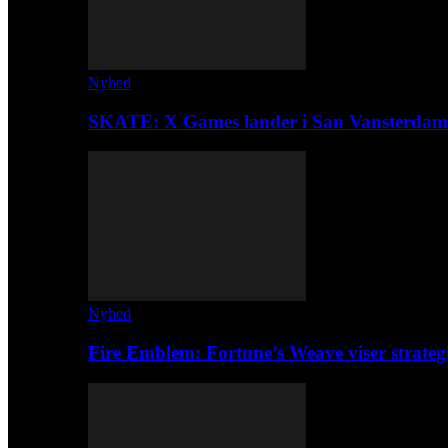
Nyhed
SKATE: X Games lander i San Vansterdam
Nyhed
Fire Emblem: Fortune’s Weave viser strateg