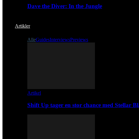
Dave the Diver: In the Jungle
Artikler
Alle
Guides
Interviews
Previews
Artikel
Shift Up tager en stor chance med Stellar B