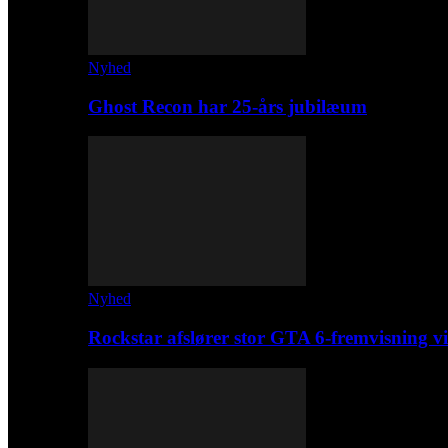
Nyhed
Ghost Recon har 25-års jubilæum
Nyhed
Rockstar afslører stor GTA 6-fremvisning