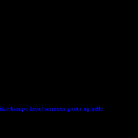
iske kampe flettet sammen guder og helte