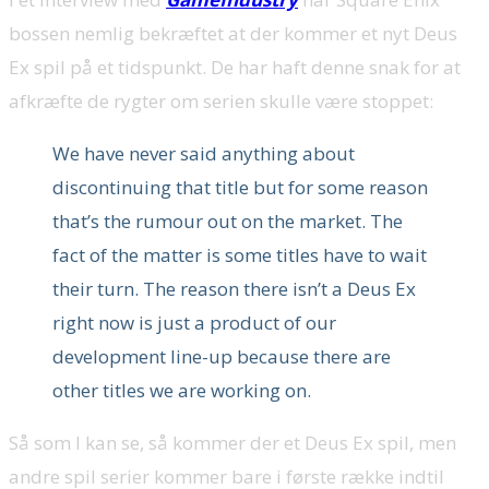
bossen nemlig bekræftet at der kommer et nyt Deus
Ex spil på et tidspunkt. De har haft denne snak for at
afkræfte de rygter om serien skulle være stoppet:
We have never said anything about
discontinuing that title but for some reason
that’s the rumour out on the market. The
fact of the matter is some titles have to wait
their turn. The reason there isn’t a Deus Ex
right now is just a product of our
development line-up because there are
other titles we are working on.
Så som I kan se, så kommer der et Deus Ex spil, men
andre spil serier kommer bare i første række indtil