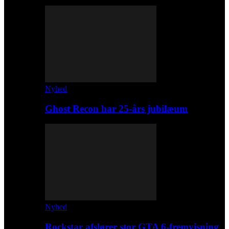
Nyhed
Ghost Recon har 25-års jubilæum
Nyhed
Rockstar afslører stor GTA 6-fremvisning