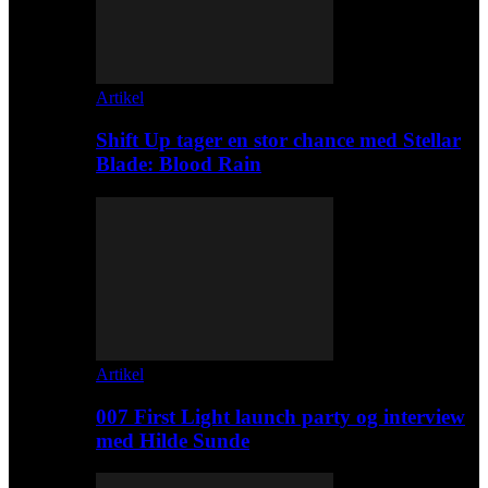
Artikel
Shift Up tager en stor chance med Stellar
Blade: Blood Rain
Artikel
007 First Light launch party og interview
med Hilde Sunde