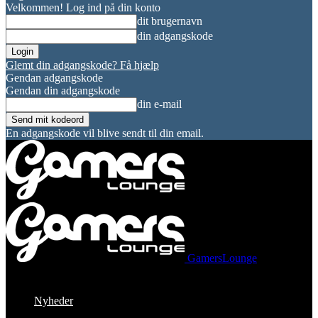
Velkommen! Log ind på din konto
dit brugernavn
din adgangskode
Glemt din adgangskode? Få hjælp
Gendan adgangskode
Gendan din adgangskode
din e-mail
En adgangskode vil blive sendt til din email.
GamersLounge
Nyheder