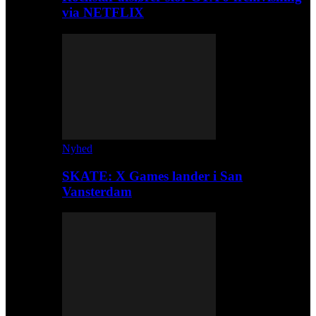
via NETFLIX
Nyhed
SKATE: X Games lander i San
Vansterdam