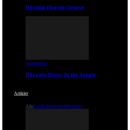
Rhythm Heaven Groove
Anmeldelse
Dave the Diver: In the Jungle
Artikler
Alle
Guides
Interviews
Previews