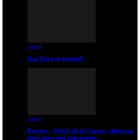
Artikel
Har Xbox en fremtid?
Artikel
Preview – WWE 2K26: Større, vildere og
mere show end nogensinde…