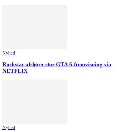
Nyhed
Rockstar afslører stor GTA 6-fremvisning via
NETFLIX
Nyhed