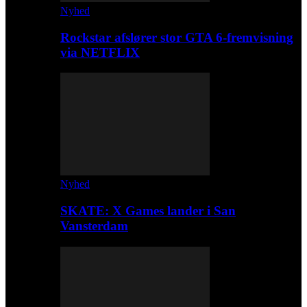
Nyhed
Rockstar afslører stor GTA 6-fremvisning
via NETFLIX
Nyhed
SKATE: X Games lander i San
Vansterdam