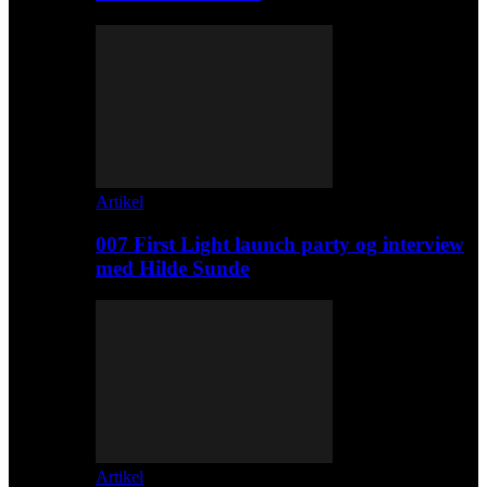
Artikel
007 First Light launch party og interview
med Hilde Sunde
Artikel