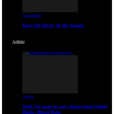
Anmeldelse
Dave the Diver: In the Jungle
Artikler
Alle
Guides
Interviews
Previews
Artikel
Shift Up tager en stor chance med Stellar
Blade: Blood Rain