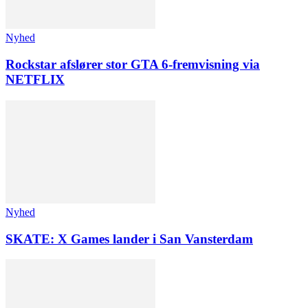
Nyhed
Rockstar afslører stor GTA 6-fremvisning via
NETFLIX
Nyhed
SKATE: X Games lander i San Vansterdam