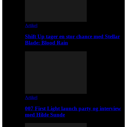
Artikel
Shift Up tager en stor chance med Stellar
Blade: Blood Rain
Artikel
007 First Light launch party og interview
med Hilde Sunde