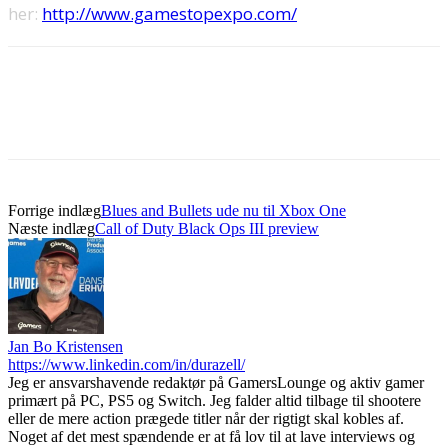
her:
http://www.gamestopexpo.com/
Forrige indlæg
Blues and Bullets ude nu til Xbox One
Næste indlæg
Call of Duty Black Ops III preview
Jan Bo Kristensen
https://www.linkedin.com/in/durazell/
Jeg er ansvarshavende redaktør på GamersLounge og aktiv gamer
primært på PC, PS5 og Switch. Jeg falder altid tilbage til shootere
eller de mere action prægede titler når der rigtigt skal kobles af.
Noget af det mest spændende er at få lov til at lave interviews og