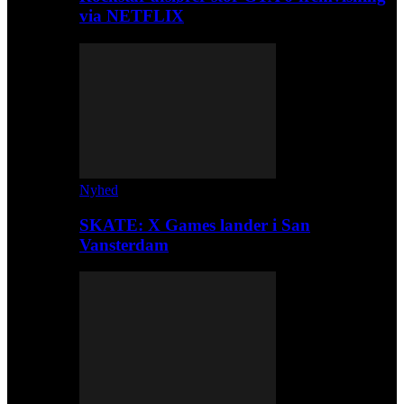
via NETFLIX
Nyhed
SKATE: X Games lander i San
Vansterdam