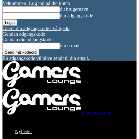
Velkommen! Log ind på din konto
dit brugernavn
din adgangskode
Glemt din adgangskode? Få hjælp
Gendan adgangskode
Gendan din adgangskode
din e-mail
En adgangskode vil blive sendt til din email.
GamersLounge
Nyheder