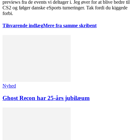
previews fra de events vi deltager i. Jeg øver for at blive bedre til
CS2 og følger danske eSports turneringer. Tak fordi du kiggede
forbi.
Tilsvarende indlæg
Mere fra samme skribent
Nyhed
Ghost Recon har 25-års jubilæum