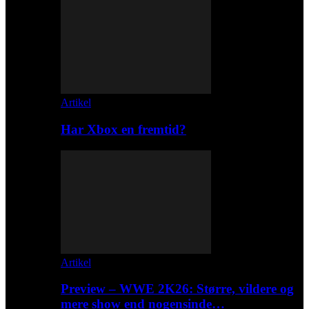
Artikel
Har Xbox en fremtid?
Artikel
Preview – WWE 2K26: Større, vildere og
mere show end nogensinde…