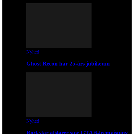
Nyhed
Ghost Recon har 25-års jubilæum
Nyhed
Rockstar afslører stor GTA 6-fremvisning