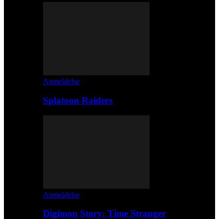
Anmeldelse
Splatoon Raiders
Anmeldelse
Digimon Story: Time Stranger