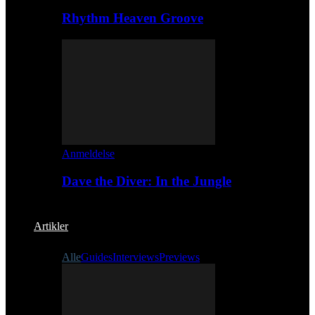
Rhythm Heaven Groove
Anmeldelse
Dave the Diver: In the Jungle
Artikler
Alle
Guides
Interviews
Previews