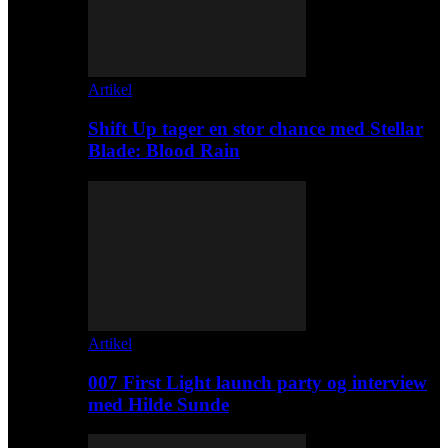
Artikel
Shift Up tager en stor chance med Stellar
Blade: Blood Rain
Artikel
007 First Light launch party og interview
med Hilde Sunde