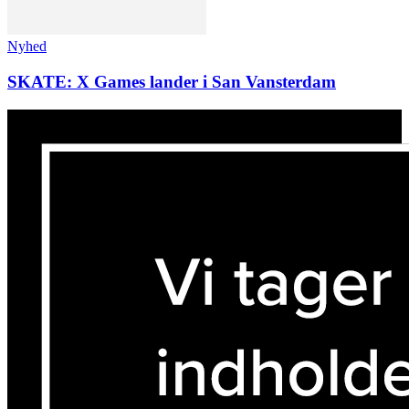
Nyhed
SKATE: X Games lander i San Vansterdam