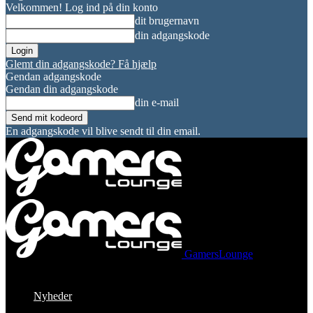
Velkommen! Log ind på din konto
dit brugernavn
din adgangskode
Glemt din adgangskode? Få hjælp
Gendan adgangskode
Gendan din adgangskode
din e-mail
En adgangskode vil blive sendt til din email.
GamersLounge
Nyheder