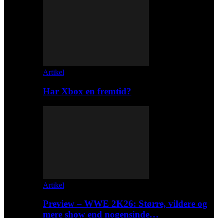
Artikel
Har Xbox en fremtid?
Artikel
Preview – WWE 2K26: Større, vildere og
mere show end nogensinde…