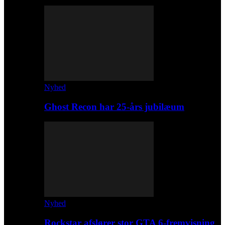
Nyhed
Ghost Recon har 25-års jubilæum
Nyhed
Rockstar afslører stor GTA 6-fremvisning