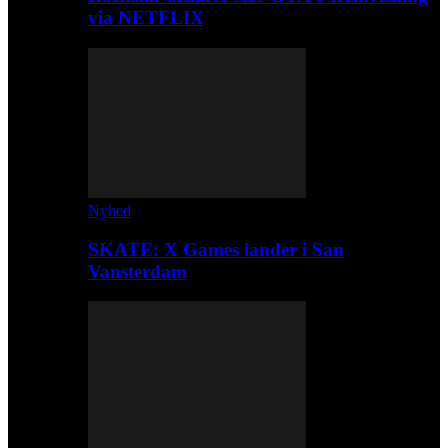
via NETFLIX
Nyhed
SKATE: X Games lander i San
Vansterdam