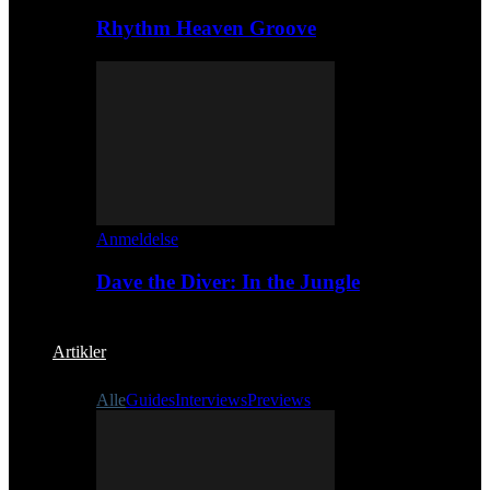
Rhythm Heaven Groove
Anmeldelse
Dave the Diver: In the Jungle
Artikler
Alle
Guides
Interviews
Previews