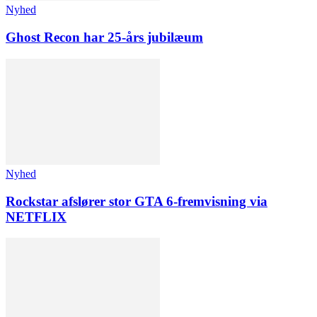
Nyhed
Ghost Recon har 25-års jubilæum
Nyhed
Rockstar afslører stor GTA 6-fremvisning via
NETFLIX