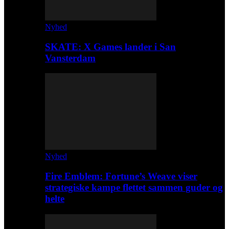
Nyhed
SKATE: X Games lander i San
Vansterdam
Nyhed
Fire Emblem: Fortune’s Weave viser
strategiske kampe flettet sammen guder og
helte