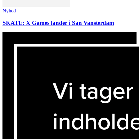
Nyhed
SKATE: X Games lander i San Vansterdam