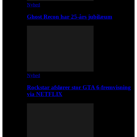
Nyhed
Ghost Recon har 25-års jubilæum
Nyhed
Rockstar afslører stor GTA 6-fremvisning
via NETFLIX