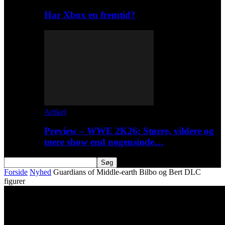
Har Xbox en fremtid?
Artikel
Preview – WWE 2K26: Større, vildere og
mere show end nogensinde…
Forside
Nyhed
Guardians of Middle-earth Bilbo og Bert DLC
figurer