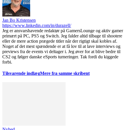
Jan Bo Kristensen
https://www.linkedin.com/in/durazell/
Jeg er ansvarshavende redaktør på GamersLounge og aktiv gamer
primært på PC, PS5 og Switch. Jeg falder altid tilbage til shootere
eller de mere action prægede titler når der rigtigt skal kobles af.
Noget af det mest spændende er at få lov til at lave interviews og
previews fra de events vi deltager i. Jeg øver for at blive bedre til
CS2 og følger danske eSports turneringer. Tak fordi du kiggede
forbi.
Tilsvarende indlæg
Mere fra samme skribent
Nyhed