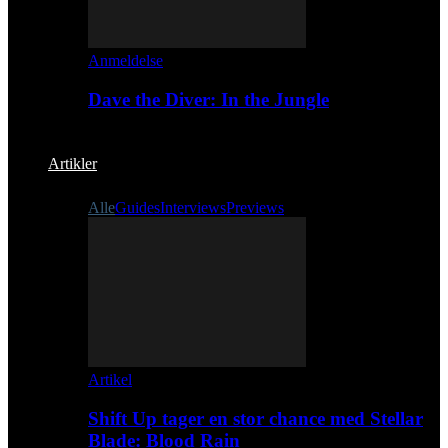
Anmeldelse
Dave the Diver: In the Jungle
Artikler
Alle
Guides
Interviews
Previews
Artikel
Shift Up tager en stor chance med Stellar
Blade: Blood Rain