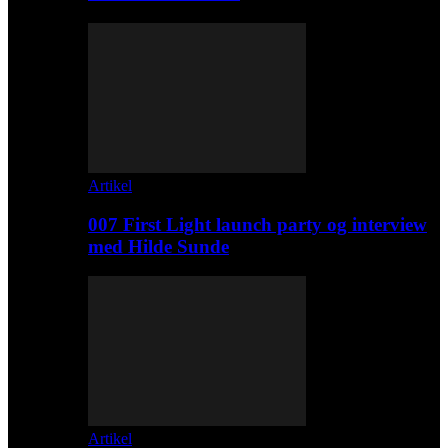
Artikel
007 First Light launch party og interview
med Hilde Sunde
Artikel