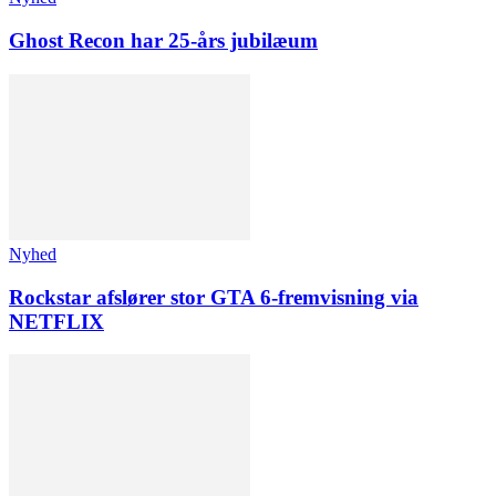
Ghost Recon har 25-års jubilæum
Nyhed
Rockstar afslører stor GTA 6-fremvisning via
NETFLIX