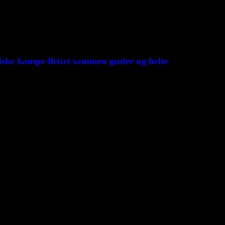
iske kampe flettet sammen guder og helte
C