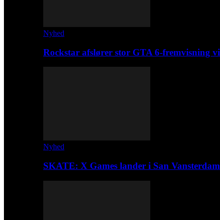
Nyhed
Rockstar afslører stor GTA 6-fremvisning
Nyhed
SKATE: X Games lander i San Vansterdam