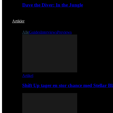
Dave the Diver: In the Jungle
Artikler
Alle
Guides
Interviews
Previews
Artikel
Shift Up tager en stor chance med Stellar B