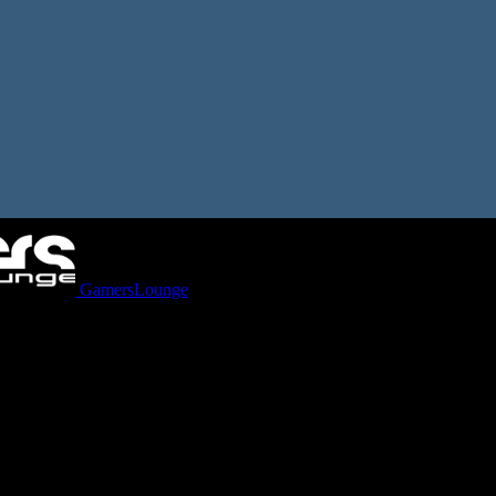
GamersLounge