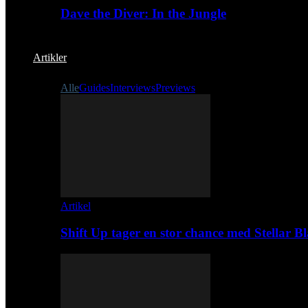
Dave the Diver: In the Jungle
Artikler
Alle
Guides
Interviews
Previews
Artikel
Shift Up tager en stor chance med Stellar B