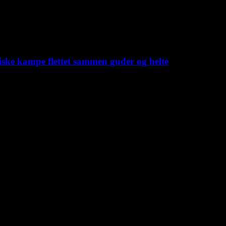
iske kampe flettet sammen guder og helte
C