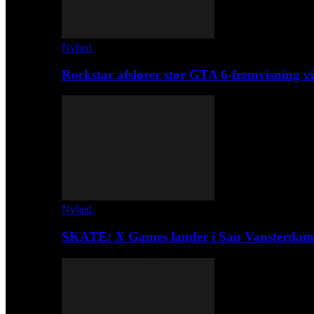
Nyhed
Rockstar afslører stor GTA 6-fremvisning
Nyhed
SKATE: X Games lander i San Vansterdam