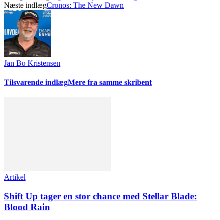
Næste indlæg
Cronos: The New Dawn
Jan Bo Kristensen
Tilsvarende indlæg
Mere fra samme skribent
Artikel
Shift Up tager en stor chance med Stellar Blade:
Blood Rain