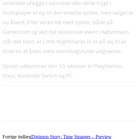
isolerede uhygge i solo eller den delte frygt i
multiplayer er op til den enkelte spiller, men valget er
nu åbent. Efter vores tid med spillet, både på
Gamescom og ved det eksklusive event i København,
står det klart, at Little Nightmares III er på vej til at
blive en af årets mest stemningsfulde udgivelser.
Spillet udkommer den 10. oktober til PlayStation,
Xbox, Nintendo Switch og PC
Forrige indlæg
Digimon Story: Time Stranger – Preview