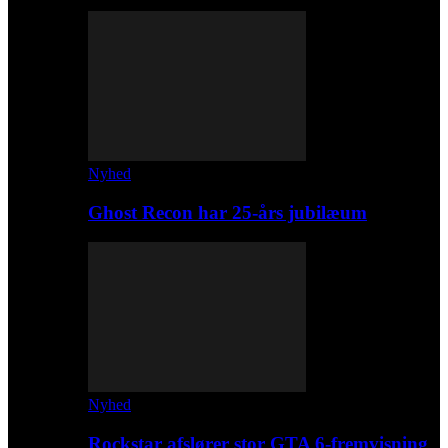
Nyhed
Ghost Recon har 25-års jubilæum
Nyhed
Rockstar afslører stor GTA 6-fremvisning