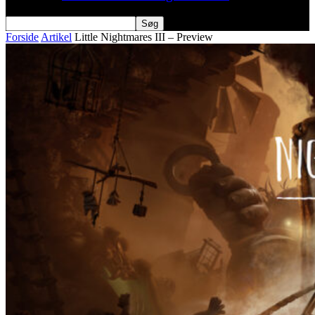
Forside
Artikel
Little Nightmares III – Preview