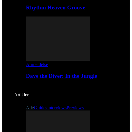
Rhythm Heaven Groove
Anmeldelse
Dave the Diver: In the Jungle
Artikler
Alle
Guides
Interviews
Previews