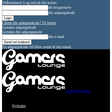
Velkommen! Log ind på din konto
dit brugernavn
din adgangskode
Glemt din adgangskode? Få hjælp
Gendan adgangskode
Gendan din adgangskode
din e-mail
En adgangskode vil blive sendt til din email.
GamersLounge
Nyheder