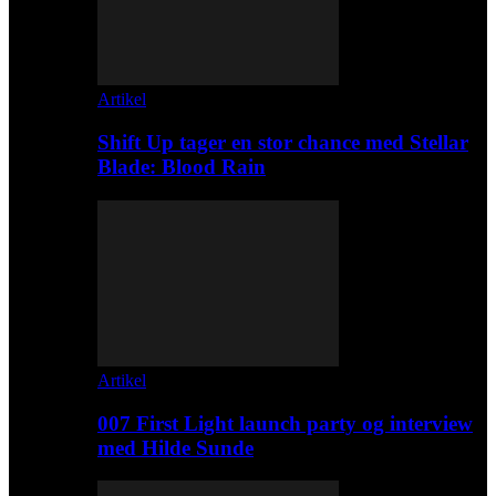
Artikel
Shift Up tager en stor chance med Stellar
Blade: Blood Rain
Artikel
007 First Light launch party og interview
med Hilde Sunde