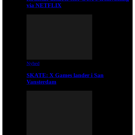
via NETFLIX
Nyhed
SKATE: X Games lander i San
Vansterdam