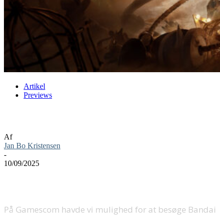
Artikel
Previews
Little Nightmares III – Preview
Af
Jan Bo Kristensen
-
10/09/2025
På Gamescom havde vi mulighed for at besøge Bandai