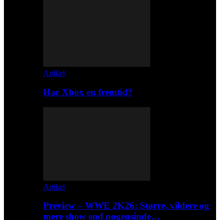
Artikel
Har Xbox en fremtid?
Artikel
Preview – WWE 2K26: Større, vildere og
mere show end nogensinde…