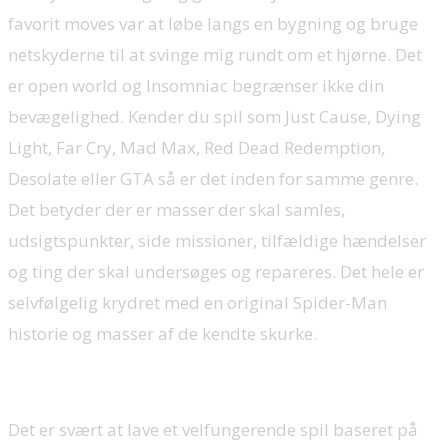
favorit moves var at løbe langs en bygning og bruge
netskyderne til at svinge mig rundt om et hjørne. Det
er open world og Insomniac begrænser ikke din
bevægelighed. Kender du spil som Just Cause, Dying
Light, Far Cry, Mad Max, Red Dead Redemption,
Desolate eller GTA så er det inden for samme genre.
Det betyder der er masser der skal samles,
udsigtspunkter, side missioner, tilfældige hændelser
og ting der skal undersøges og repareres. Det hele er
selvfølgelig krydret med en original Spider-Man
historie og masser af de kendte skurke.
Det er svært at lave et velfungerende spil baseret på