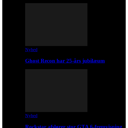
Nyhed
Ghost Recon har 25-års jubilæum
Nyhed
Rockstar afslører stor GTA 6-fremvisning