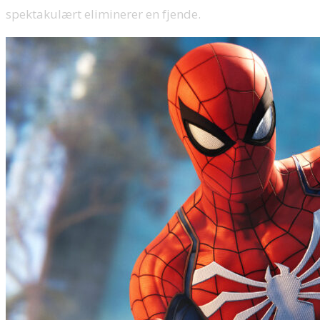
spektakulært eliminerer en fjende.