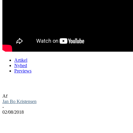
Artikel
Nyhed
Previews
Marvel’s Spider-Man preview
Af
Jan Bo Kristensen
-
02/08/2018