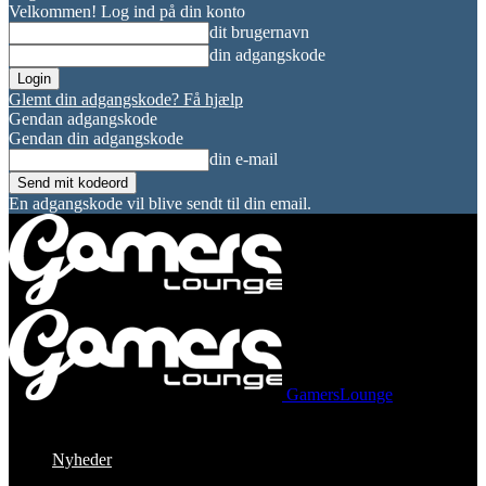
Velkommen! Log ind på din konto
dit brugernavn
din adgangskode
Glemt din adgangskode? Få hjælp
Gendan adgangskode
Gendan din adgangskode
din e-mail
En adgangskode vil blive sendt til din email.
GamersLounge
Nyheder