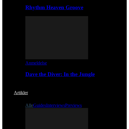
Rhythm Heaven Groove
Anmeldelse
Dave the Diver: In the Jungle
Artikler
Alle
Guides
Interviews
Previews