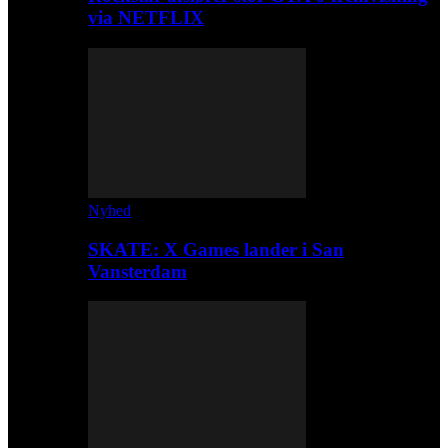
via NETFLIX
Nyhed
SKATE: X Games lander i San
Vansterdam