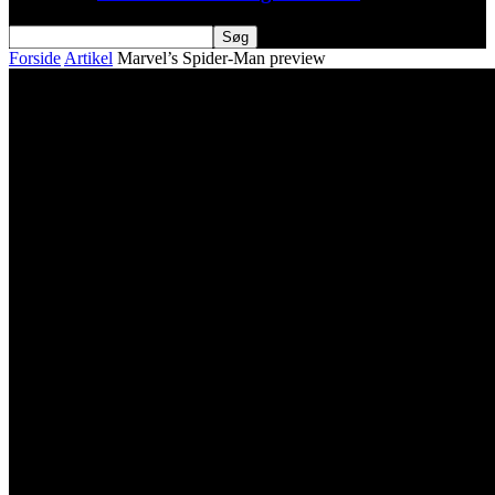
Forside
Artikel
Marvel’s Spider-Man preview