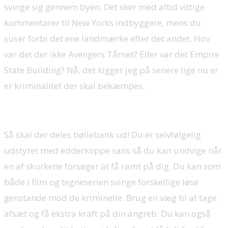
svinge sig gennem byen. Det sker med altid vittige
kommentarer til New Yorks indbyggere, mens du
suser forbi det ene landmærke efter det andet. Hov
var det der ikke Avengers Tårnet? Eller var det Empire
State Building? Nå, det kigger jeg på senere lige nu er
er kriminalitet der skal bekæmpes.
Så skal der deles bøllebank ud! Du er selvfølgelig
udstyret med edderkoppe sans så du kan undvige når
en af skurkene forsøger at få ramt på dig. Du kan som
både i film og tegneserien svinge forskellige løse
genstande mod de kriminelle. Brug en væg til at tage
afsæt og få ekstra kraft på din angreb. Du kan også