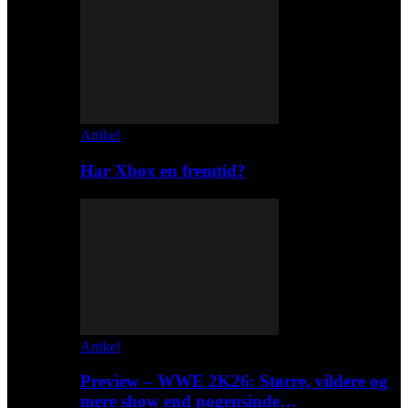
Artikel
Har Xbox en fremtid?
Artikel
Preview – WWE 2K26: Større, vildere og
mere show end nogensinde…