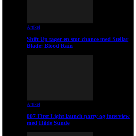
Artikel
Shift Up tager en stor chance med Stellar
Blade: Blood Rain
Artikel
007 First Light launch party og interview
med Hilde Sunde