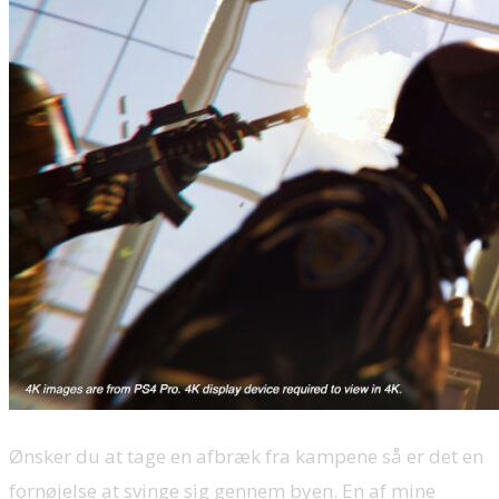
Ønsker du at tage en afbræk fra kampene så er det en
fornøjelse at svinge sig gennem byen. En af mine