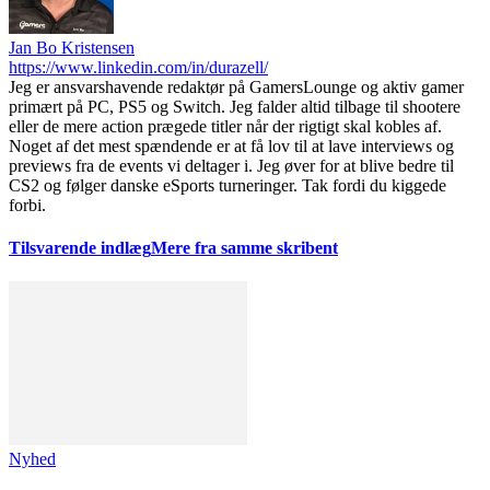
Jan Bo Kristensen
https://www.linkedin.com/in/durazell/
Jeg er ansvarshavende redaktør på GamersLounge og aktiv gamer
primært på PC, PS5 og Switch. Jeg falder altid tilbage til shootere
eller de mere action prægede titler når der rigtigt skal kobles af.
Noget af det mest spændende er at få lov til at lave interviews og
previews fra de events vi deltager i. Jeg øver for at blive bedre til
CS2 og følger danske eSports turneringer. Tak fordi du kiggede
forbi.
Tilsvarende indlæg
Mere fra samme skribent
Nyhed