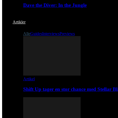
Dave the Diver: In the Jungle
Artikler
Alle
Guides
Interviews
Previews
Artikel
Shift Up tager en stor chance med Stellar B