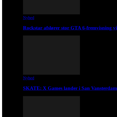
Nyhed
Rockstar afslører stor GTA 6-fremvisning
Nyhed
SKATE: X Games lander i San Vansterdam