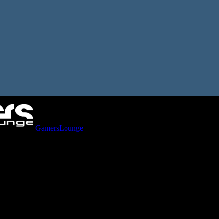
GamersLounge