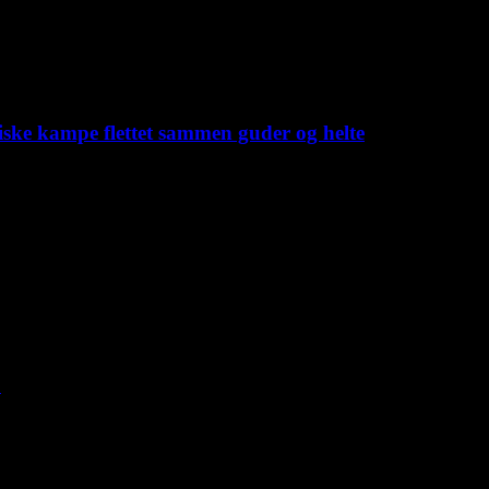
iske kampe flettet sammen guder og helte
C