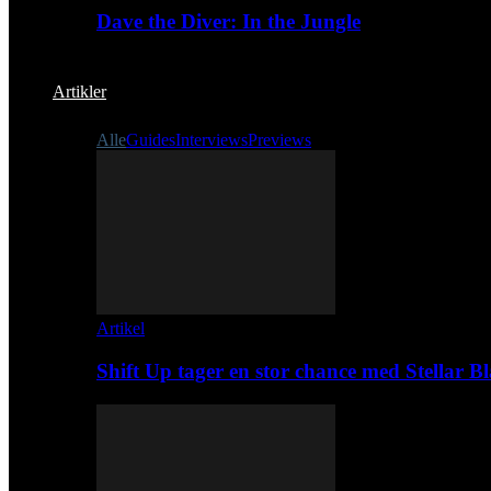
Dave the Diver: In the Jungle
Artikler
Alle
Guides
Interviews
Previews
Artikel
Shift Up tager en stor chance med Stellar B