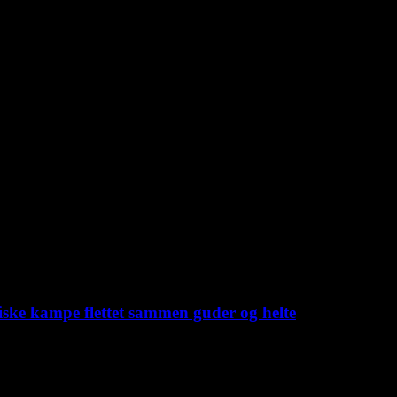
iske kampe flettet sammen guder og helte