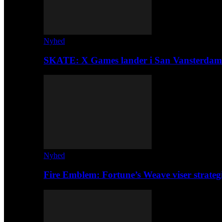
Nyhed
SKATE: X Games lander i San Vansterdam
Nyhed
Fire Emblem: Fortune’s Weave viser strateg