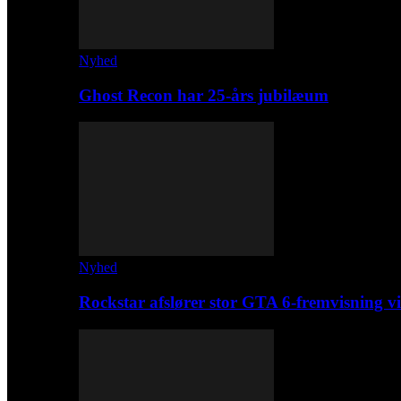
Nyhed
Ghost Recon har 25-års jubilæum
Nyhed
Rockstar afslører stor GTA 6-fremvisning