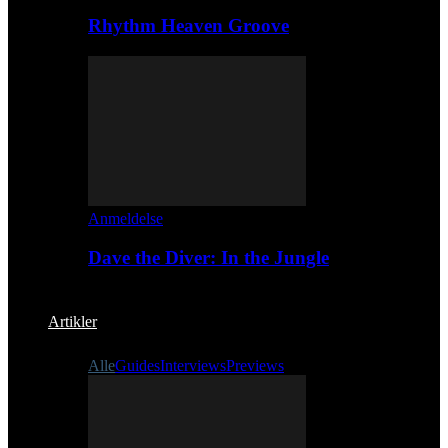
Rhythm Heaven Groove
Anmeldelse
Dave the Diver: In the Jungle
Artikler
Alle
Guides
Interviews
Previews