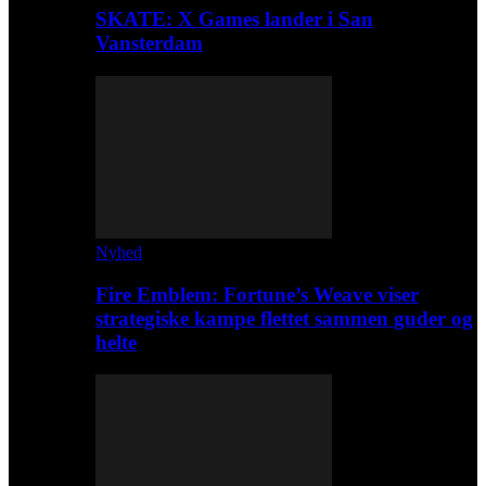
SKATE: X Games lander i San
Vansterdam
Nyhed
Fire Emblem: Fortune’s Weave viser
strategiske kampe flettet sammen guder og
helte