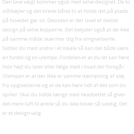
Den lave vægt kommer også med selve designet. De to
stålbøjler og det brede bånd til at holde det på plads
på hovedet gør sit. Desuden er der lavet et skellet
design på selve kopperne. Det betyder også at de ikke
på samme måde skærmer dig fra omgivelserne.
Sidder du med andre i et lokale så kan det både være
en fordel og en ulempe. Fordelen er at du let kan høre
hvor højt du taler eller følge med i hvad der foregår.
Ulempen er at der ikke er samme dæmpning af støj
fra opgivelserne og at de kan høre lidt af det som du
spiller. Skal du sidde længe med headsettet så giver
det mere luft til ørene så du ikke bliver så svedig. Det
er et design valg.