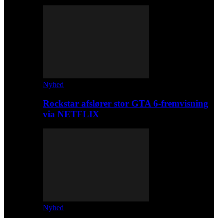
Nyhed
Rockstar afslører stor GTA 6-fremvisning
via NETFLIX
Nyhed