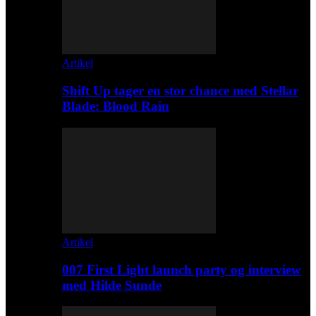
Artikel
Shift Up tager en stor chance med Stellar
Blade: Blood Rain
Artikel
007 First Light launch party og interview
med Hilde Sunde