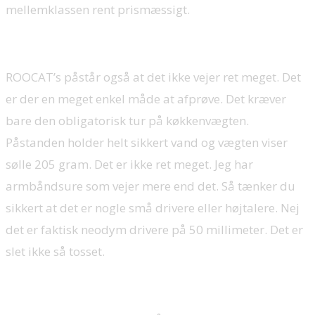
mellemklassen rent prismæssigt.
ROOCAT’s påstår også at det ikke vejer ret meget. Det
er der en meget enkel måde at afprøve. Det kræver
bare den obligatorisk tur på køkkenvægten.
Påstanden holder helt sikkert vand og vægten viser
sølle 205 gram. Det er ikke ret meget. Jeg har
armbåndsure som vejer mere end det. Så tænker du
sikkert at det er nogle små drivere eller højtalere. Nej
det er faktisk neodym drivere på 50 millimeter. Det er
slet ikke så tosset.