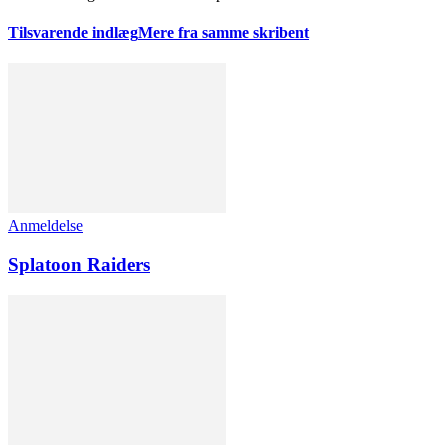
Tilsvarende indlæg
Mere fra samme skribent
Anmeldelse
Splatoon Raiders