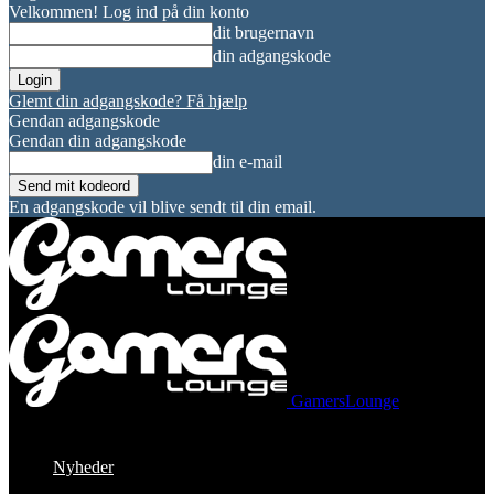
Velkommen! Log ind på din konto
dit brugernavn
din adgangskode
Glemt din adgangskode? Få hjælp
Gendan adgangskode
Gendan din adgangskode
din e-mail
En adgangskode vil blive sendt til din email.
GamersLounge
Nyheder