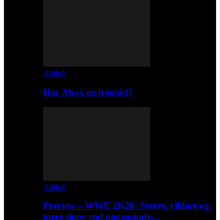
Artikel
Har Xbox en fremtid?
Artikel
Preview – WWE 2K26: Større, vildere og
mere show end nogensinde…