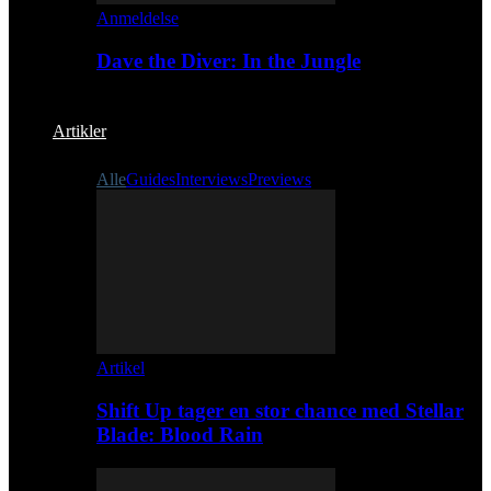
Anmeldelse
Dave the Diver: In the Jungle
Artikler
Alle
Guides
Interviews
Previews
Artikel
Shift Up tager en stor chance med Stellar
Blade: Blood Rain