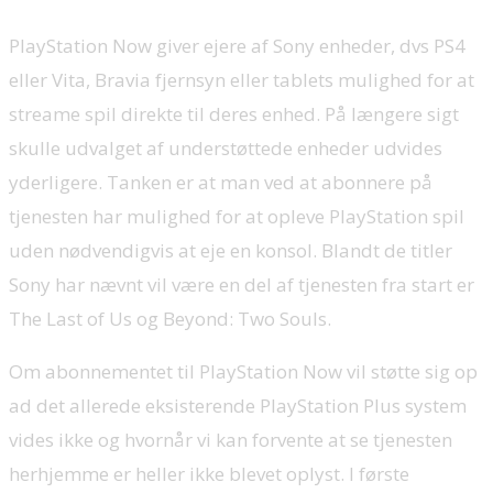
PlayStation Now giver ejere af Sony enheder, dvs PS4
eller Vita, Bravia fjernsyn eller tablets mulighed for at
streame spil direkte til deres enhed. På længere sigt
skulle udvalget af understøttede enheder udvides
yderligere. Tanken er at man ved at abonnere på
tjenesten har mulighed for at opleve PlayStation spil
uden nødvendigvis at eje en konsol. Blandt de titler
Sony har nævnt vil være en del af tjenesten fra start er
The Last of Us og Beyond: Two Souls.
Om abonnementet til PlayStation Now vil støtte sig op
ad det allerede eksisterende PlayStation Plus system
vides ikke og hvornår vi kan forvente at se tjenesten
herhjemme er heller ikke blevet oplyst. I første