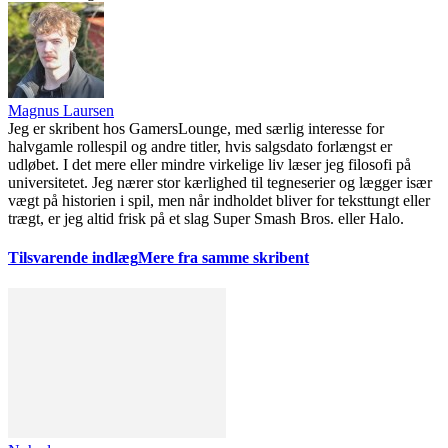
Magnus Laursen
Jeg er skribent hos GamersLounge, med særlig interesse for
halvgamle rollespil og andre titler, hvis salgsdato forlængst er
udløbet. I det mere eller mindre virkelige liv læser jeg filosofi på
universitetet. Jeg nærer stor kærlighed til tegneserier og lægger især
vægt på historien i spil, men når indholdet bliver for teksttungt eller
trægt, er jeg altid frisk på et slag Super Smash Bros. eller Halo.
Tilsvarende indlæg
Mere fra samme skribent