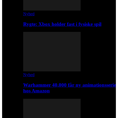
Nyhed
Rygte: Xbox holder fast i fysiske spil
Nyhed
Warhammer 40,000 får ny animationsserie
hos Amazon