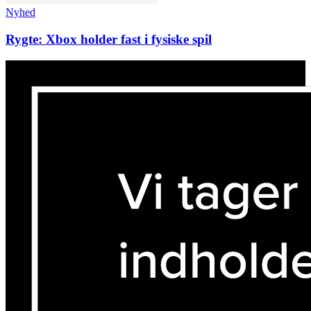
Nyhed
Rygte: Xbox holder fast i fysiske spil