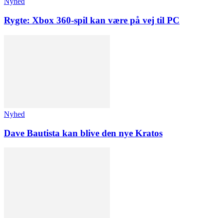
Nyhed
Rygte: Xbox 360-spil kan være på vej til PC
Nyhed
Dave Bautista kan blive den nye Kratos