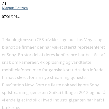
Af
Magnus Laursen
-
07/01/2014
Teknologimessen CES afvikles lige nu i Las Vegas, og
blandt de firmaer der har været stærkt repræsenteret
er Sony. En stor del af deres konference har bestået af
snak om kameraer, 4k opløsning og vandtætte
mobiltelefoner, men for ganske kort tid siden løftede
firmaet sløret for sin nye streaming tjeneste:
PlayStation Now. Som de fleste nok ved købte Sony
spilstreaming-tjenesten Gaikai tilbage i 2012 og nu får
vi endelig et indblik i hvad industrigiganten har haft i
tankerne.