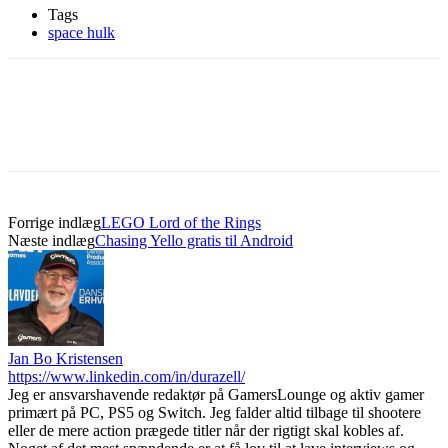
Tags
space hulk
Forrige indlæg
LEGO Lord of the Rings
Næste indlæg
Chasing Yello gratis til Android
Jan Bo Kristensen
https://www.linkedin.com/in/durazell/
Jeg er ansvarshavende redaktør på GamersLounge og aktiv gamer
primært på PC, PS5 og Switch. Jeg falder altid tilbage til shootere
eller de mere action prægede titler når der rigtigt skal kobles af.