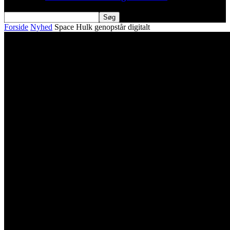
Forside
Nyhed
Space Hulk genopstår digitalt