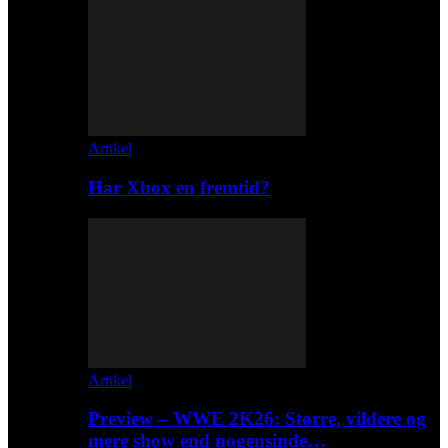
Artikel
Har Xbox en fremtid?
Artikel
Preview – WWE 2K26: Større, vildere og
mere show end nogensinde…