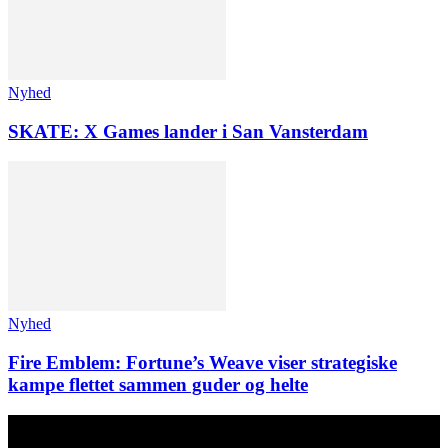
Nyhed
SKATE: X Games lander i San Vansterdam
Nyhed
Fire Emblem: Fortune’s Weave viser strategiske
kampe flettet sammen guder og helte