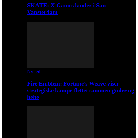
SKATE: X Games lander i San
Vansterdam
Nyhed
Fire Emblem: Fortune’s Weave viser
strategiske kampe flettet sammen guder og
helte