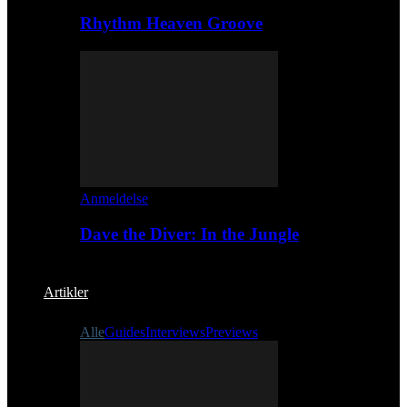
Rhythm Heaven Groove
Anmeldelse
Dave the Diver: In the Jungle
Artikler
Alle
Guides
Interviews
Previews