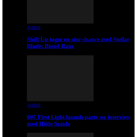
Artikel
Shift Up tager en stor chance med Stellar
Blade: Blood Rain
Artikel
007 First Light launch party og interview
med Hilde Sunde