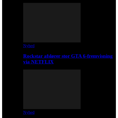
Nyhed
Rockstar afslører stor GTA 6-fremvisning
via NETFLIX
Nyhed