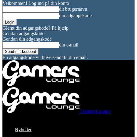
Velkommen! Log ind på din konto
dit brugernavn
din adgangskode
Glemt din adgangskode? Få hjælp
Gendan adgangskode
Gendan din adgangskode
din e-mail
En adgangskode vil blive sendt til din email.
GamersLounge
Nyheder