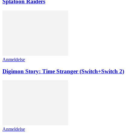
Splatoon Raiders
Anmeldelse
Digimon Story: Time Stranger (Switch+Switch 2)
Anmeldelse