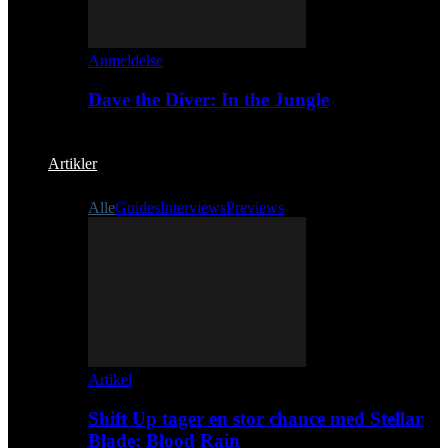
Anmeldelse
Dave the Diver: In the Jungle
Artikler
Alle
Guides
Interviews
Previews
Artikel
Shift Up tager en stor chance med Stellar
Blade: Blood Rain