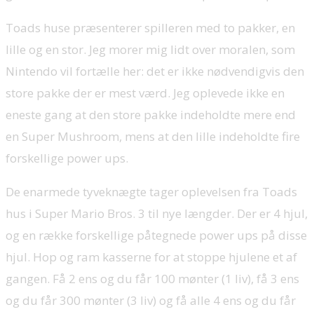
Toads huse præsenterer spilleren med to pakker, en
lille og en stor. Jeg morer mig lidt over moralen, som
Nintendo vil fortælle her: det er ikke nødvendigvis den
store pakke der er mest værd. Jeg oplevede ikke en
eneste gang at den store pakke indeholdte mere end
en Super Mushroom, mens at den lille indeholdte fire
forskellige power ups.
De enarmede tyveknægte tager oplevelsen fra Toads
hus i Super Mario Bros. 3 til nye længder. Der er 4 hjul,
og en række forskellige påtegnede power ups på disse
hjul. Hop og ram kasserne for at stoppe hjulene et af
gangen. Få 2 ens og du får 100 mønter (1 liv), få 3 ens
og du får 300 mønter (3 liv) og få alle 4 ens og du får