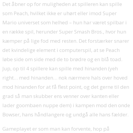
Det åbner op for muligheden at spilleren kan spille
som Peach, hvilket ikke er uhørt eller imod Super
Mario universet som helhed – hun har været spilbar i
en række spil, herunder Super Smash Bros., hvor hun
kæmper på lige fod med resten. Det forstærker snarer
det kvindelige element i computerspil, at se Peach
løbe side om side med de to brødre og en blå toad.
Jup, op til 4 spillere kan spille med hinanden (yeh
right… med hinanden… nok nærmere hals over hoved
mod hinanden for at få flest point, og det gerne til den
grad så man skubber ens venner over kanten eller
lader goombaen nuppe dem) i kampen mod den onde
Bowser, hans håndlangere og undgå alle hans fælder.
Gameplayet er som man kan forvente, hop på