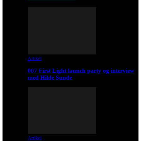
Artikel
007 First Light launch party og interview
med Hilde Sunde
Artikel