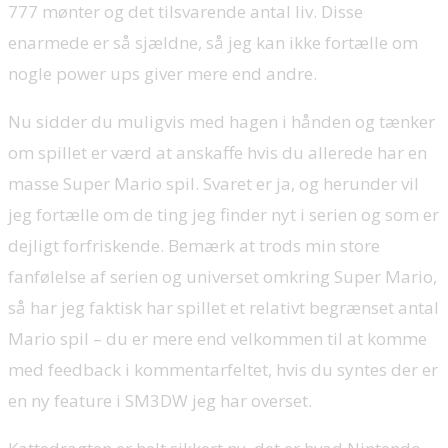
777 mønter og det tilsvarende antal liv. Disse
enarmede er så sjældne, så jeg kan ikke fortælle om
nogle power ups giver mere end andre.
Nu sidder du muligvis med hagen i hånden og tænker
om spillet er værd at anskaffe hvis du allerede har en
masse Super Mario spil. Svaret er ja, og herunder vil
jeg fortælle om de ting jeg finder nyt i serien og som er
dejligt forfriskende. Bemærk at trods min store
fanfølelse af serien og universet omkring Super Mario,
så har jeg faktisk har spillet et relativt begrænset antal
Mario spil – du er mere end velkommen til at komme
med feedback i kommentarfeltet, hvis du syntes der er
en ny feature i SM3DW jeg har overset.