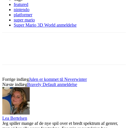
featured
nintendo
platformer
super mario
Super Mario 3D World anmeldelse
Forrige indlæg
Julen er kommet til Neverwinter
Næste indlæg
Bravely Default anmeldelse
Lea Bertelsen
Jeg spiller mange af de nye spil over et bredt spektrum af genrer,