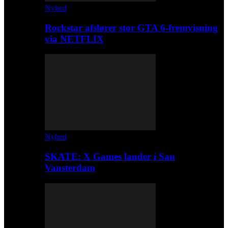
Nyhed
Rockstar afslører stor GTA 6-fremvisning
via NETFLIX
Nyhed
SKATE: X Games lander i San
Vansterdam