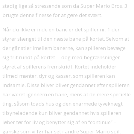
stadig lige så stressende som da Super Mario Bros. 3
brugte denne finesse for at gøre det svært.
Når du ikke er inde en bane er det spiller nr. 1 der
styrer slænget til den næste bane på kortet. Selvom at
der går stier imellem banerne, kan spilleren bevæge
sig frit rundt på kortet – dog med begrænsninger
styret af spillerens fremskridt. Kortet indeholder
tilmed mønter, dyr og kasser, som spilleren kan
indsamle. Disse bliver bliver gendannet efter spilleren
har været igennem en bane, mens at de mere specielle
ting, såsom toads hus og den enarmede tyveknægt
tilsyneladende kun bliver gendannet hvis spilleren
løber tør for liv og benytter sig af en “continue” –
ganske som vi før har set i andre Super Mario spil.