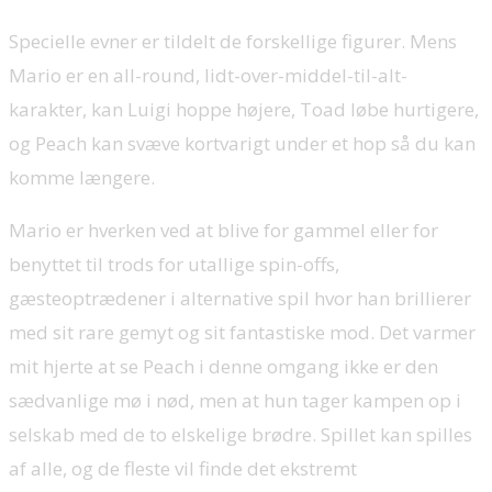
Specielle evner er tildelt de forskellige figurer. Mens
Mario er en all-round, lidt-over-middel-til-alt-
karakter, kan Luigi hoppe højere, Toad løbe hurtigere,
og Peach kan svæve kortvarigt under et hop så du kan
komme længere.
Mario er hverken ved at blive for gammel eller for
benyttet til trods for utallige spin-offs,
gæsteoptrædener i alternative spil hvor han brillierer
med sit rare gemyt og sit fantastiske mod. Det varmer
mit hjerte at se Peach i denne omgang ikke er den
sædvanlige mø i nød, men at hun tager kampen op i
selskab med de to elskelige brødre. Spillet kan spilles
af alle, og de fleste vil finde det ekstremt