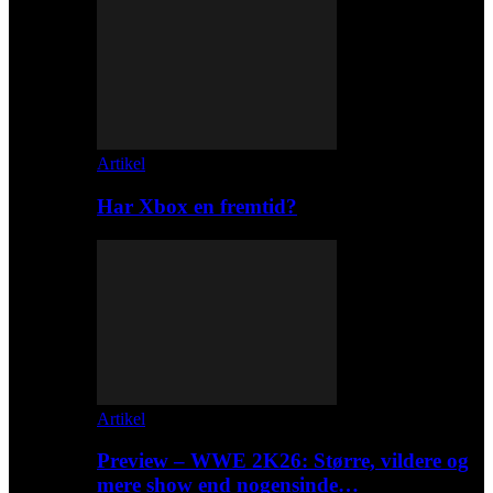
Artikel
Har Xbox en fremtid?
Artikel
Preview – WWE 2K26: Større, vildere og
mere show end nogensinde…