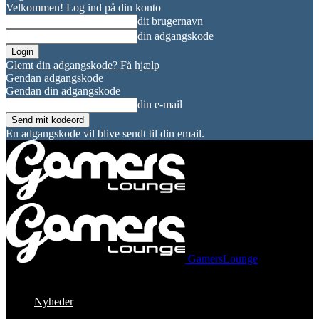
Velkommen! Log ind på din konto
dit brugernavn
din adgangskode
Glemt din adgangskode? Få hjælp
Gendan adgangskode
Gendan din adgangskode
din e-mail
En adgangskode vil blive sendt til din email.
GamersLounge
Nyheder