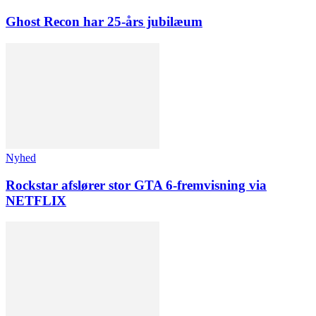
Ghost Recon har 25-års jubilæum
Nyhed
Rockstar afslører stor GTA 6-fremvisning via
NETFLIX