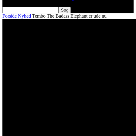
Forside
Nyhed
Tembo The Badass Elephant er ude nu