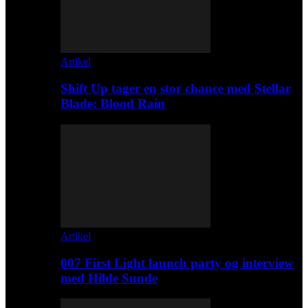
Artikel
Shift Up tager en stor chance med Stellar
Blade: Blood Rain
Artikel
007 First Light launch party og interview
med Hilde Sunde