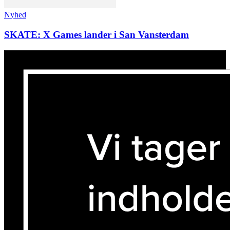
Nyhed
SKATE: X Games lander i San Vansterdam