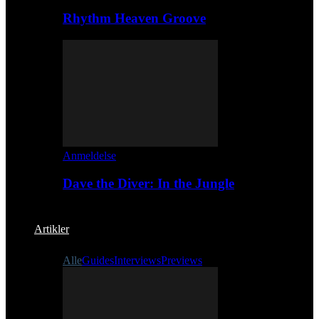
Rhythm Heaven Groove
Anmeldelse
Dave the Diver: In the Jungle
Artikler
Alle
Guides
Interviews
Previews