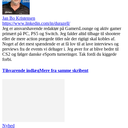
Jan Bo Kristensen
https://www.linkedin.com/in/durazell/
Jeg er ansvarshavende redaktør på GamersLounge og aktiv gamer
primært på PC, PS5 og Switch. Jeg falder altid tilbage til shootere
eller de mere action prægede titler når der rigtigt skal kobles af.
Noget af det mest spændende er at få lov til at lave interviews og
previews fra de events vi deltager i. Jeg øver for at blive bedre til
CS2 og følger danske eSports turneringer. Tak fordi du kiggede
forbi.
Tilsvarende indlæg
Mere fra samme skribent
Nyhed