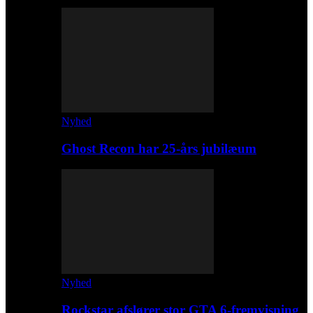
Nyhed
Ghost Recon har 25-års jubilæum
Nyhed
Rockstar afslører stor GTA 6-fremvisning