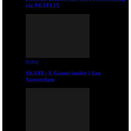
via NETFLIX
Nyhed
SKATE: X Games lander i San
Vansterdam