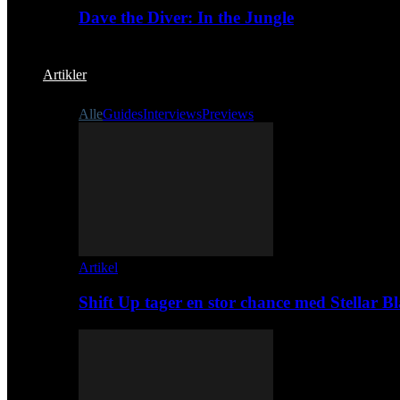
Dave the Diver: In the Jungle
Artikler
Alle
Guides
Interviews
Previews
Artikel
Shift Up tager en stor chance med Stellar B