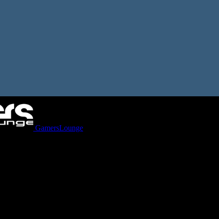
GamersLounge