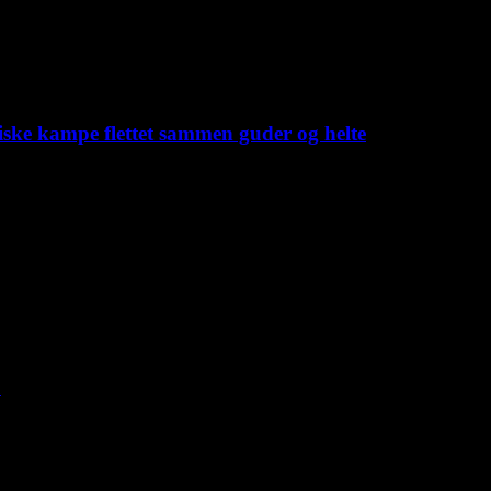
iske kampe flettet sammen guder og helte
C