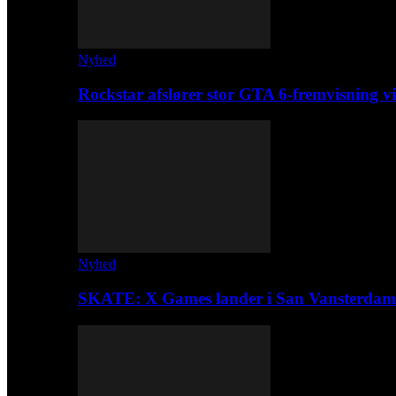
Nyhed
Rockstar afslører stor GTA 6-fremvisning
Nyhed
SKATE: X Games lander i San Vansterdam