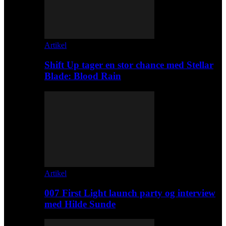
Artikel
Shift Up tager en stor chance med Stellar
Blade: Blood Rain
Artikel
007 First Light launch party og interview
med Hilde Sunde