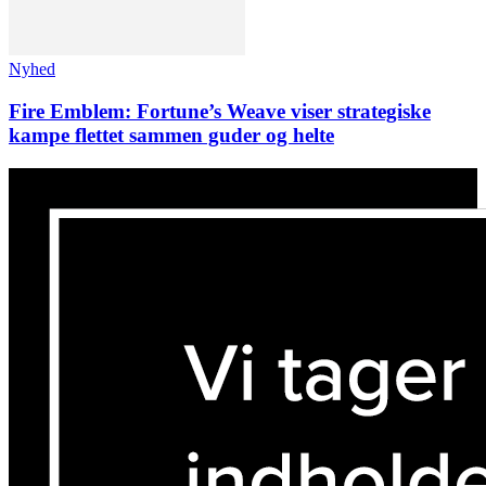
Nyhed
Fire Emblem: Fortune’s Weave viser strategiske
kampe flettet sammen guder og helte