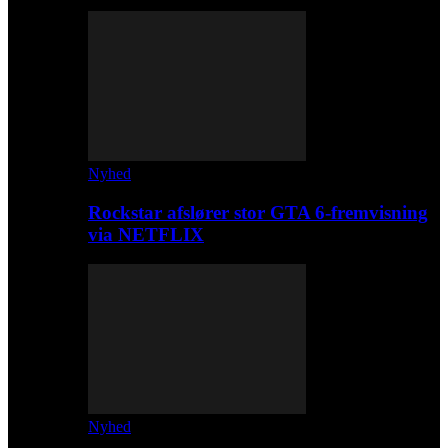
Nyhed
Rockstar afslører stor GTA 6-fremvisning
via NETFLIX
Nyhed