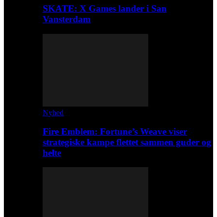
SKATE: X Games lander i San
Vansterdam
Nyhed
Fire Emblem: Fortune’s Weave viser
strategiske kampe flettet sammen guder og
helte