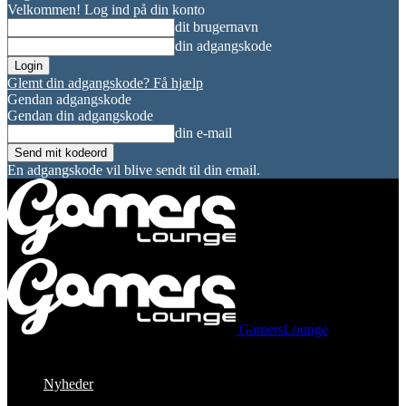
Velkommen! Log ind på din konto
dit brugernavn
din adgangskode
Glemt din adgangskode? Få hjælp
Gendan adgangskode
Gendan din adgangskode
din e-mail
En adgangskode vil blive sendt til din email.
GamersLounge
Nyheder