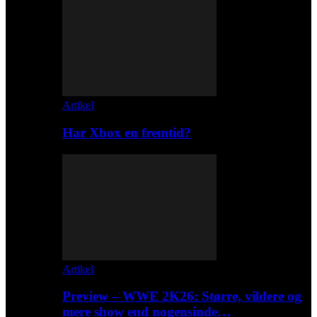
Artikel
Har Xbox en fremtid?
Artikel
Preview – WWE 2K26: Større, vildere og
mere show end nogensinde…