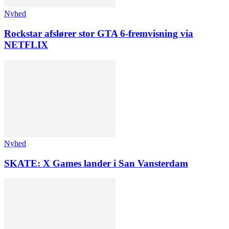
Nyhed
Rockstar afslører stor GTA 6-fremvisning via
NETFLIX
Nyhed
SKATE: X Games lander i San Vansterdam