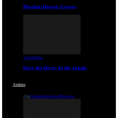
Rhythm Heaven Groove
Anmeldelse
Dave the Diver: In the Jungle
Artikler
Alle
Guides
Interviews
Previews