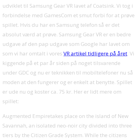
udviklet til Samsung Gear VR lavet af Coatsink. Vi tog i
forbindelse med GamesCom et smut forbi for at prøve
spillet. Hvis du har en Samsung telefon så er det
absolut værd at prøve. Samsung Gear VR er en bedre
udgave af den pap udgave som Google har lavet om
som vi har omtalt i vores
VR artikel tidligere på året
. Vi
kiggende på et par år siden på noget tilsvarende
under GDC og nu er teknikken til mobiltelefoner nu så
moden at den fungerer og er enkelt at benytte. Spillet
er ude nu og koster ca. 75 kr. Her er lidt mere om
spillet:
Augmented Empiretakes place on the island of New
Savannah, an isolated neo-noir city divided into three
tiers by the Citizen Grade System. While the citizens