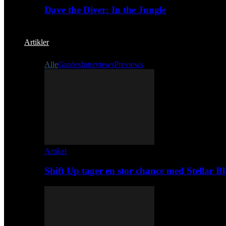
Dave the Diver: In the Jungle
Artikler
Alle
Guides
Interviews
Previews
Artikel
Shift Up tager en stor chance med Stellar B