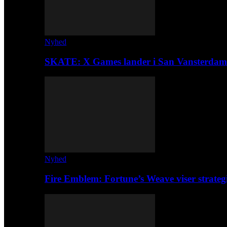
Nyhed
SKATE: X Games lander i San Vansterdam
Nyhed
Fire Emblem: Fortune’s Weave viser strateg