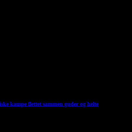
iske kampe flettet sammen guder og helte