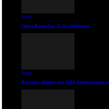
Nyhed
Ghost Recon har 25-års jubilæum
Nyhed
Rockstar afslører stor GTA 6-fremvisning