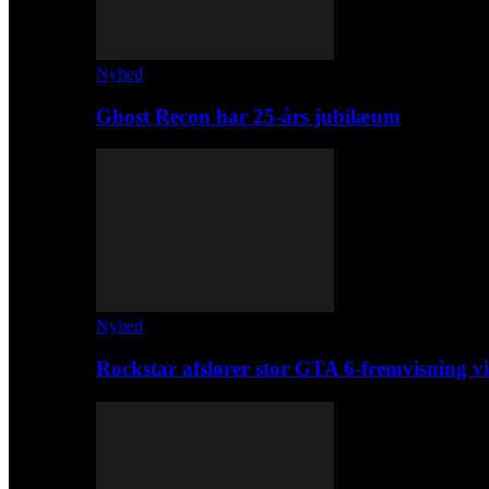
Nyhed
Ghost Recon har 25-års jubilæum
Nyhed
Rockstar afslører stor GTA 6-fremvisning