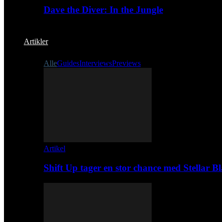
Dave the Diver: In the Jungle
Artikler
Alle
Guides
Interviews
Previews
Artikel
Shift Up tager en stor chance med Stellar B