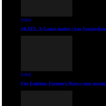
Nyhed
SKATE: X Games lander i San Vansterdam
Nyhed
Fire Emblem: Fortune’s Weave viser strateg