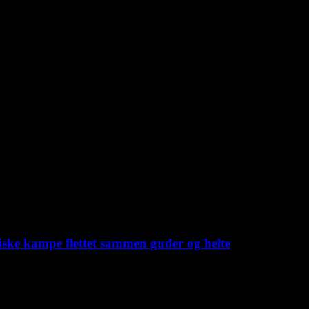
iske kampe flettet sammen guder og helte