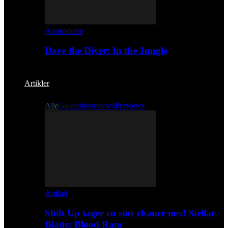
Anmeldelse
Dave the Diver: In the Jungle
Artikler
Alle
Guides
Interviews
Previews
Artikel
Shift Up tager en stor chance med Stellar
Blade: Blood Rain