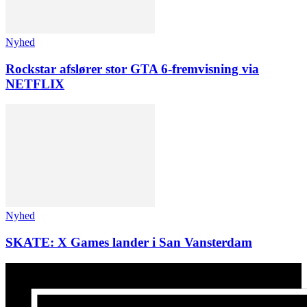
Nyhed
Rockstar afslører stor GTA 6-fremvisning via
NETFLIX
Nyhed
SKATE: X Games lander i San Vansterdam