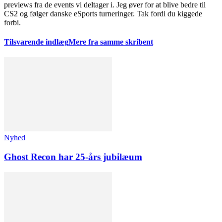
previews fra de events vi deltager i. Jeg øver for at blive bedre til
CS2 og følger danske eSports turneringer. Tak fordi du kiggede
forbi.
Tilsvarende indlæg
Mere fra samme skribent
Nyhed
Ghost Recon har 25-års jubilæum