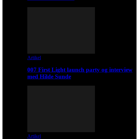
Artikel
007 First Light launch party og interview
med Hilde Sunde
Artikel