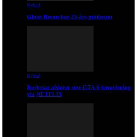
Nyhed
Ghost Recon har 25-års jubilæum
Nyhed
Rockstar afslører stor GTA 6-fremvisning
via NETFLIX