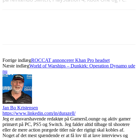
Forrige indlæg
ROCCAT annoncerer Khan Pro headset
Næste indlæg
World of Warships – Dunkirk: Operation Dynamo ude
nu
Jan Bo Kristensen
https://www.linkedin.com/in/durazell/
Jeg er ansvarshavende redaktør på GamersLounge og aktiv gamer
primært på PC, PS5 og Switch. Jeg falder altid tilbage til shootere
eller de mere action prægede titler når der rigtigt skal kobles af.
Noget af det mest spændende er at få lov til at lave interviews og