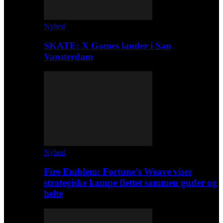
Nyhed
SKATE: X Games lander i San
Vansterdam
Nyhed
Fire Emblem: Fortune’s Weave viser
strategiske kampe flettet sammen guder og
helte