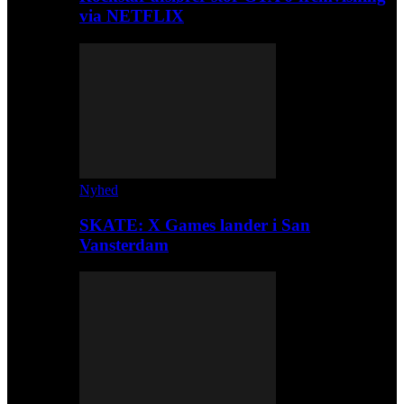
via NETFLIX
Nyhed
SKATE: X Games lander i San
Vansterdam