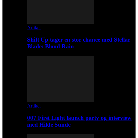
Artikel
Shift Up tager en stor chance med Stellar
Blade: Blood Rain
Artikel
007 First Light launch party og interview
med Hilde Sunde