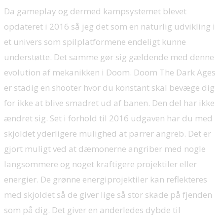
Da gameplay og dermed kampsystemet blevet
opdateret i 2016 så jeg det som en naturlig udvikling i
et univers som spilplatformene endeligt kunne
understøtte. Det samme gør sig gældende med denne
evolution af mekanikken i Doom. Doom The Dark Ages
er stadig en shooter hvor du konstant skal bevæge dig
for ikke at blive smadret ud af banen. Den del har ikke
ændret sig. Set i forhold til 2016 udgaven har du med
skjoldet yderligere mulighed at parrer angreb. Det er
gjort muligt ved at dæmonerne angriber med nogle
langsommere og noget kraftigere projektiler eller
energier. De grønne energiprojektiler kan reflekteres
med skjoldet så de giver lige så stor skade på fjenden
som på dig. Det giver en anderledes dybde til