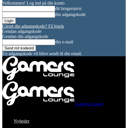
Velkommen! Log ind på din konto
dit brugernavn
din adgangskode
Glemt din adgangskode? Få hjælp
Gendan adgangskode
Gendan din adgangskode
din e-mail
En adgangskode vil blive sendt til din email.
GamersLounge
Nyheder