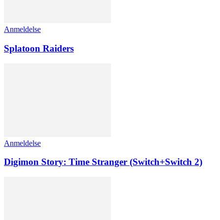
Anmeldelse
Splatoon Raiders
Anmeldelse
Digimon Story: Time Stranger (Switch+Switch 2)