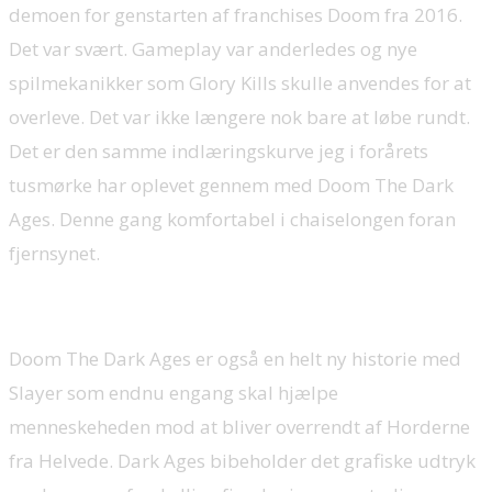
demoen for genstarten af franchises Doom fra 2016.
Det var svært. Gameplay var anderledes og nye
spilmekanikker som Glory Kills skulle anvendes for at
overleve. Det var ikke længere nok bare at løbe rundt.
Det er den samme indlæringskurve jeg i forårets
tusmørke har oplevet gennem med Doom The Dark
Ages. Denne gang komfortabel i chaiselongen foran
fjernsynet.
Doom The Dark Ages er også en helt ny historie med
Slayer som endnu engang skal hjælpe
menneskeheden mod at bliver overrendt af Horderne
fra Helvede. Dark Ages bibeholder det grafiske udtryk