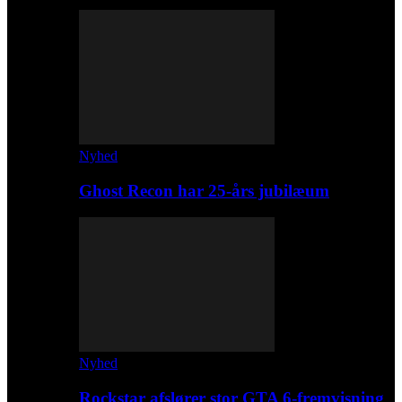
Nyhed
Ghost Recon har 25-års jubilæum
Nyhed
Rockstar afslører stor GTA 6-fremvisning