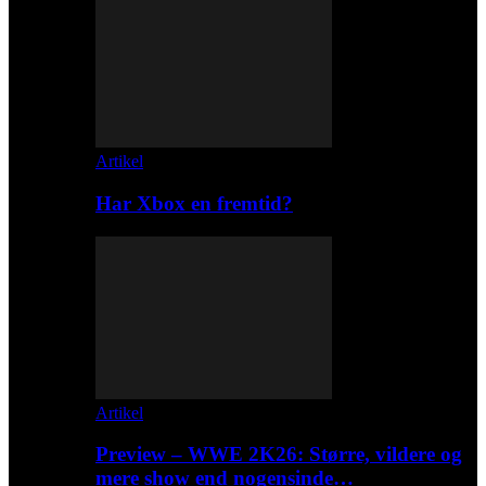
Artikel
Har Xbox en fremtid?
Artikel
Preview – WWE 2K26: Større, vildere og
mere show end nogensinde…