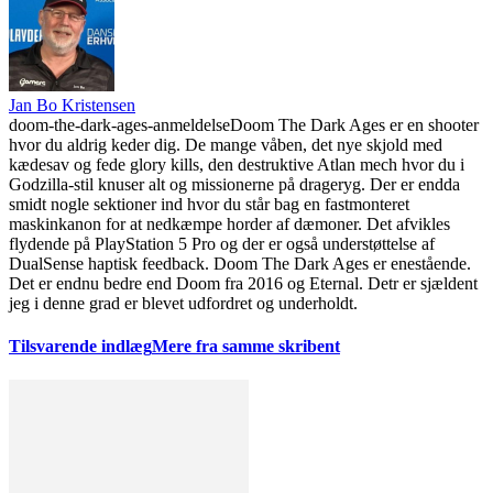
Jan Bo Kristensen
doom-the-dark-ages-anmeldelse
Doom The Dark Ages er en shooter
hvor du aldrig keder dig. De mange våben, det nye skjold med
kædesav og fede glory kills, den destruktive Atlan mech hvor du i
Godzilla-stil knuser alt og missionerne på drageryg. Der er endda
smidt nogle sektioner ind hvor du står bag en fastmonteret
maskinkanon for at nedkæmpe horder af dæmoner. Det afvikles
flydende på PlayStation 5 Pro og der er også understøttelse af
DualSense haptisk feedback. Doom The Dark Ages er enestående.
Det er endnu bedre end Doom fra 2016 og Eternal. Detr er sjældent
jeg i denne grad er blevet udfordret og underholdt.
Tilsvarende indlæg
Mere fra samme skribent