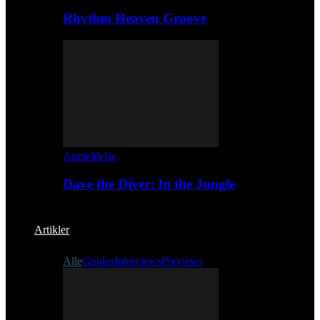
Rhythm Heaven Groove
Anmeldelse
Dave the Diver: In the Jungle
Artikler
Alle
Guides
Interviews
Previews